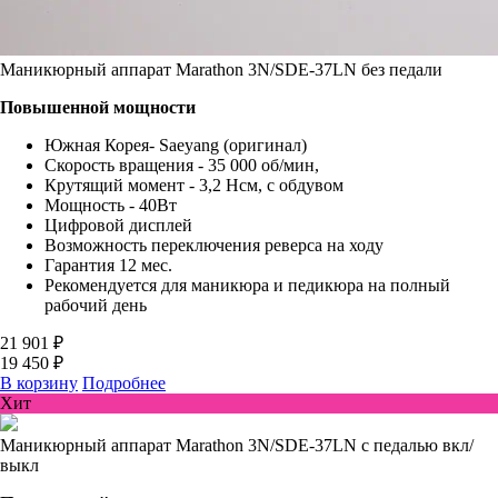
Маникюрный аппарат Marathon 3N/SDE-37LN без педали
Повышенной мощности
Южная Корея- Saeyang (оригинал)
Скорость вращения - 35 000 об/мин,
Крутящий момент - 3,2 Нсм, с обдувом
Мощность - 40Вт
Цифровой дисплей
Возможность переключения реверса на ходу
Гарантия 12 мес.
Рекомендуется для маникюра и педикюра на полный
рабочий день
21 901 ₽
19 450 ₽
В корзину
Подробнее
Хит
Маникюрный аппарат Marathon 3N/SDE-37LN с педалью вкл/
выкл