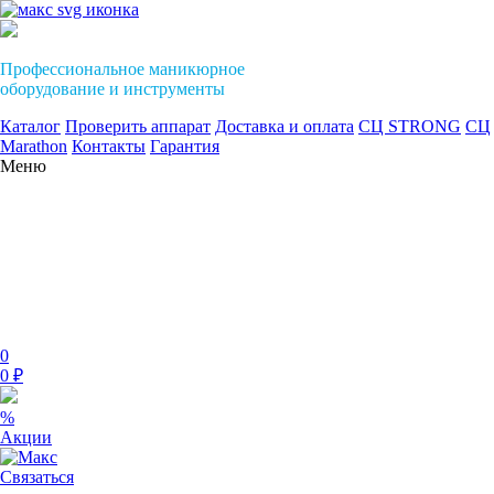
Профессиональное маникюрное
оборудование и инструменты
Каталог
Проверить аппарат
Доставка и оплата
СЦ STRONG
СЦ
Marathon
Контакты
Гарантия
Меню
0
0 ₽
%
Акции
Связаться