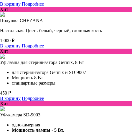
В корзину
Подробнее
Хит
Подушка CHEZANA
Настольная. Цвет : белый, черный, слоновая кость
1 000 ₽
В корзину
Подробнее
Хит
Уф лампа для стерилизатора Germix, 8 Вт
для стерилизатора Germix и SD-9007
Мощность 8 Вт
стандартные размеры
450 ₽
В корзину
Подробнее
Хит
УФ-камера SD-9003
однокамерная
Мощность лампы - 5 Вт.