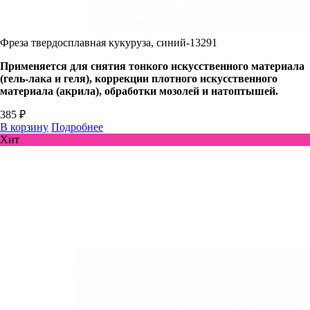
Фреза твердосплавная кукуруза, синий-13291
Применяется для снятия тонкого искусственного материала
(гель-лака и геля), коррекции плотного искусственного
материала (акрила), обработки мозолей и натоптышей.
385 ₽
В корзину
Подробнее
Хит