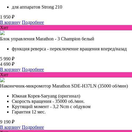
для аппаратов Strong 210
1 950 ₽
В корзину
Подробнее
Хит
Блок управления Marathon - 3 Champion белый
функция реверса - переключение вращения вперед/назад
5 990 ₽
4 690 ₽
В корзину
Подробнее
Хит
Наконечник-микромотор Marathon SDE-H37LN (35000 об/мин)
Южная Корея-Saeyang (оригинал)
Скорость вращения - 35000 об./мин.
Крутящий момент - 3,2 Ncm с обдувом
Гарантия 12 мес.
9 190 ₽
В корзину
Подробнее