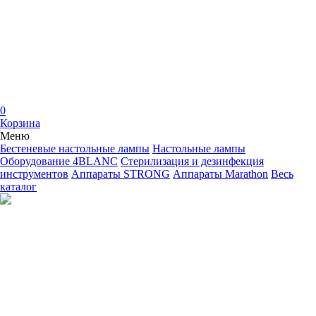
0
Корзина
Меню
Бестеневые настольные лампы
Настольные лампы
Оборудование 4BLANC
Стерилизация и дезинфекция
инструментов
Аппараты STRONG
Аппараты Marathon
Весь
каталог