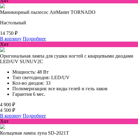
Хит
Маникюрный пылесос AirMaster TORNADO
Настольный
14 750 ₽
В корзину
Подробнее
Хит
Оригинальная лампа для сушки ногтей с кварцевыми диодами
LED/UV SUNUV2C
Мощность: 48 Вт
Тип светодиодов: LED/UV
Кол-во диодов: 33
Полимеризация: все виды гелей и гель лаков
Гарантия 6 мес.
4 900 ₽
4 500 ₽
В корзину
Подробнее
Хит
Кольцевая лампа лупа SD-2021Т