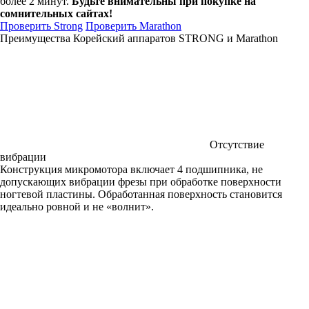
более 2 минут.
Будьте внимательны при покупке на
сомнительных сайтах!
Проверить Strong
Проверить Marathon
Преимущества Корейский аппаратов STRONG и Marathon
Отсутствие
вибрации
Конструкция микромотора включает 4 подшипника, не
допускающих вибрации фрезы при обработке поверхности
ногтевой пластины. Обработанная поверхность становится
идеально ровной и не «волнит».