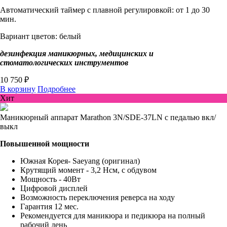
Автоматический таймер с плавной регулировкой: от 1 до 30
мин.
Вариант цветов: белый
дезинфекция маникюрных, медицинских и
стоматологических инструментов
10 750 ₽
В корзину
Подробнее
Хит
Маникюрный аппарат Marathon 3N/SDE-37LN с педалью вкл/
выкл
Повышенной мощности
Южная Корея- Saeyang (оригинал)
Крутящий момент - 3,2 Нсм, с обдувом
Мощность - 40Вт
Цифровой дисплей
Возможность переключения реверса на ходу
Гарантия 12 мес.
Рекомендуется для маникюра и педикюра на полный
рабочий день