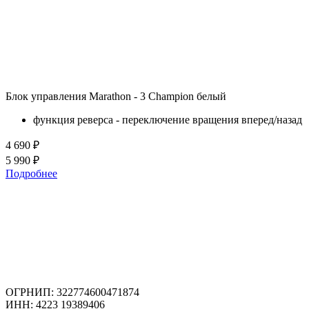
Блок управления Marathon - 3 Champion белый
функция реверса - переключение вращения вперед/назад
4 690 ₽
5 990 ₽
Подробнее
ОГРНИП: 322774600471874
ИНН: 4223 19389406