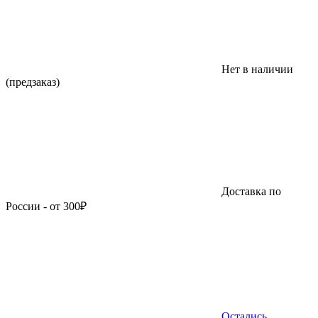
Нет в наличии
(предзаказ)
Доставка по
России - от 300₽
Остались