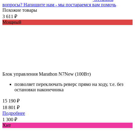
вопросы?
Напишите нам - мы постараемся вам помочь
Похожие товары
3 611 ₽
Мощный
Блок управления Marathon N7New (100Вт)
позволяет переключать реверс прямо на ходу, т.е. без
остановки наконечника
15 190 ₽
18 801 ₽
Подробнее
1 300 ₽
Хит