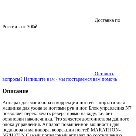
Доставка по
России - от 300₽
Остались
вопросы?
Напишите нам - мы постараемся вам помочь
Описание
Аппарат для маникюра и коррекции ногтей – портативная
машинка для ухода за ногтями рук и ног. Блок управления N7
позволяет переключать реверс прямо на ходу, т.е. без
остановки наконечника. Что является достоинством данного
блока управления. Аппарат повышенной мощности для
педикюра и маникюра, коррекции ногтей MARATHON-
N7/H37LN Самый популярный аппарат по соотношению