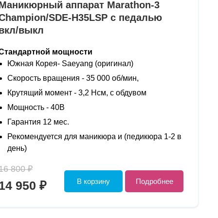
Маникюрный аппарат Marathon-3
Champion/SDE-H35LSP с педалью
вкл/выкл
Стандартной мощности
Южная Корея- Saeyang (оригинал)
Скорость вращения - 35 000 об/мин,
Крутящий момент - 3,2 Нсм, с обдувом
Мощность - 40В
Гарантия 12 мес.
Рекомендуется для маникюра и (педикюра 1-2 в
день)
16 800 ₽
В корзину
Подробнее
14 950 ₽