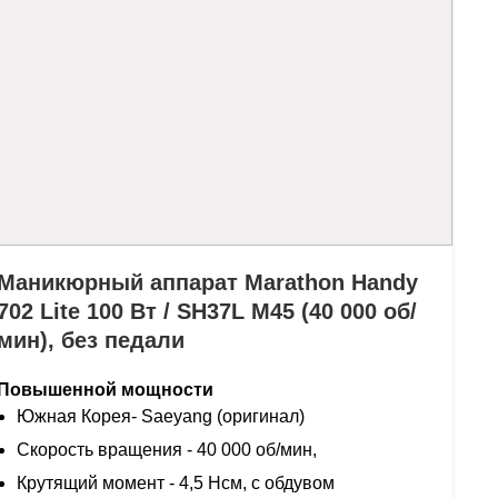
Маникюрный аппарат Marathon Handy
702 Lite 100 Вт / SH37L M45 (40 000 об/
мин), без педали
Повышенной мощности
Южная Корея- Saeyang (оригинал)
Скорость вращения - 40 000 об/мин,
Крутящий момент - 4,5 Нсм, с обдувом