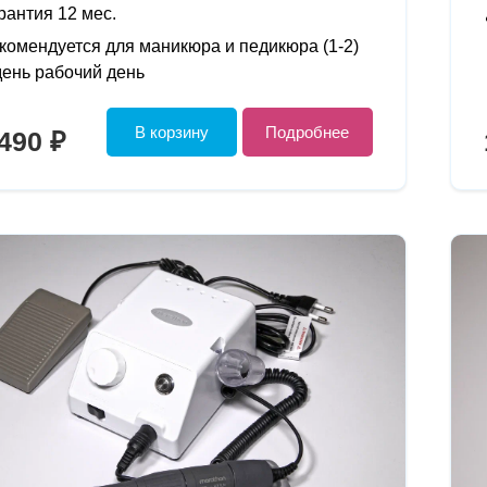
рантия 12 мес.
комендуется для маникюра и педикюра (1-2)
день рабочий день
В корзину
Подробнее
490 ₽