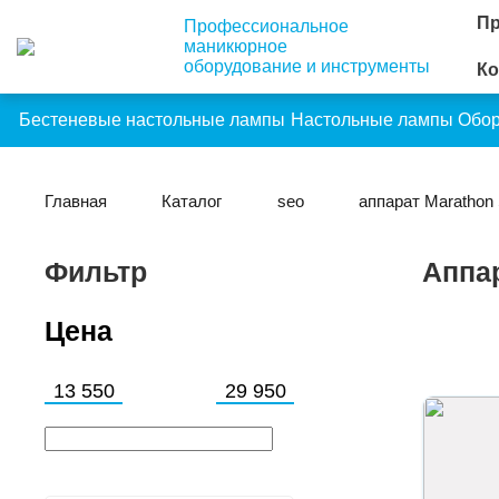
Пр
Профессиональное
маникюрное
оборудование и инструменты
Ко
Бестеневые настольные лампы
Настольные лампы
Обо
Главная
Каталог
seo
аппарат Marathon
Фильтр
Аппа
Цена