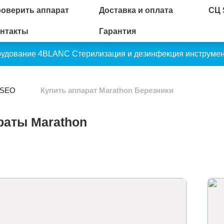
оверить аппарат
Доставка и оплата
СЦ
нтакты
Гарантия
рудование 4BLANC
Стерилизация и дезинфекция инструме
 SEO
Купить аппарат Marathon Березники
раты Marathon