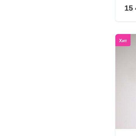
15 
Хит