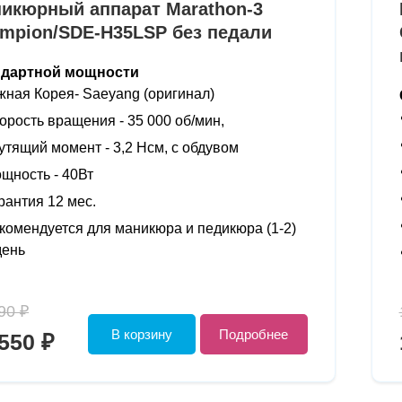
икюрный аппарат Marathon-3
mpion/SDE-H35LSP без педали
ндартной мощности
ная Корея- Saeyang (оригинал)
орость вращения - 35 000 об/мин,
утящий момент - 3,2 Нсм, с обдувом
щность - 40Вт
рантия 12 мес.
комендуется для маникюра и педикюра (1-2)
день
90 ₽
В корзину
Подробнее
550 ₽