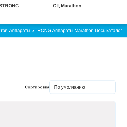
 STRONG
СЦ Marathon
нтов
Аппараты STRONG
Аппараты Marathon
Весь каталог
Сортировка