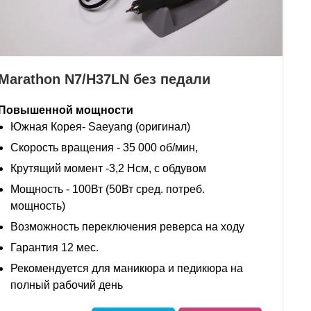
Marathon N7/H37LN без педали
Повышенной мощности
Южная Корея- Saeyang (оригинал)
Скорость вращения - 35 000 об/мин,
Крутящий момент -3,2 Нсм, с обдувом
Мощность - 100Вт (50Вт сред. потреб.
мощность)
Возможность переключения реверса на ходу
Гарантия 12 мес.
Рекомендуется для маникюра и педикюра на
полный рабочий день