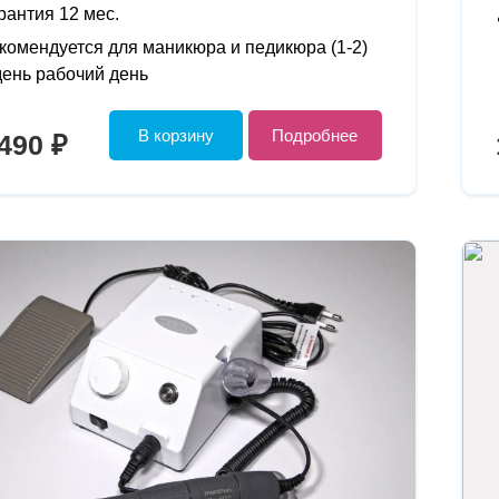
рантия 12 мес.
комендуется для маникюра и педикюра (1-2)
день рабочий день
В корзину
Подробнее
490 ₽