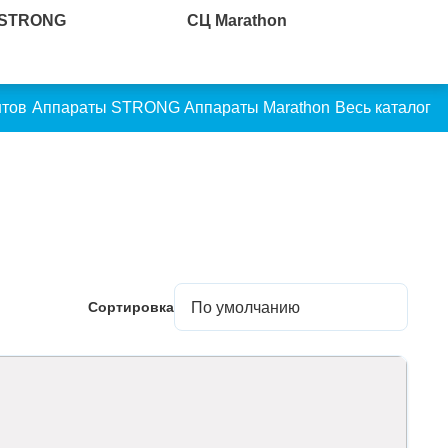
 STRONG
СЦ Marathon
нтов
Аппараты STRONG
Аппараты Marathon
Весь каталог
Сортировка