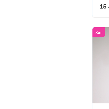
15 
Хит