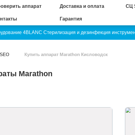
оверить аппарат
Доставка и оплата
СЦ
нтакты
Гарантия
рудование 4BLANC
Стерилизация и дезинфекция инструме
 SEO
Купить аппарат Marathon Кисловодск
раты Marathon