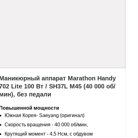
Маникюрный аппарат Marathon Handy
702 Lite 100 Вт / SH37L M45 (40 000 об/
мин), без педали
Повышенной мощности
Южная Корея- Saeyang (оригинал)
Скорость вращения - 40 000 об/мин,
Крутящий момент - 4,5 Нсм, с обдувом