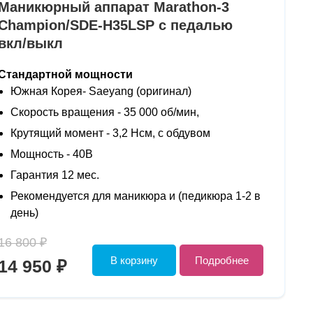
Маникюрный аппарат Marathon-3
Champion/SDE-H35LSP с педалью
вкл/выкл
Стандартной мощности
Южная Корея- Saeyang (оригинал)
Скорость вращения - 35 000 об/мин,
Крутящий момент - 3,2 Нсм, с обдувом
Мощность - 40В
Гарантия 12 мес.
Рекомендуется для маникюра и (педикюра 1-2 в
день)
16 800 ₽
В корзину
Подробнее
14 950 ₽