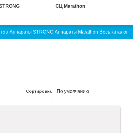
 STRONG
СЦ Marathon
нтов
Аппараты STRONG
Аппараты Marathon
Весь каталог
Сортировка