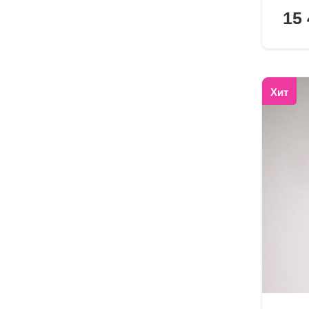
15 
Хит