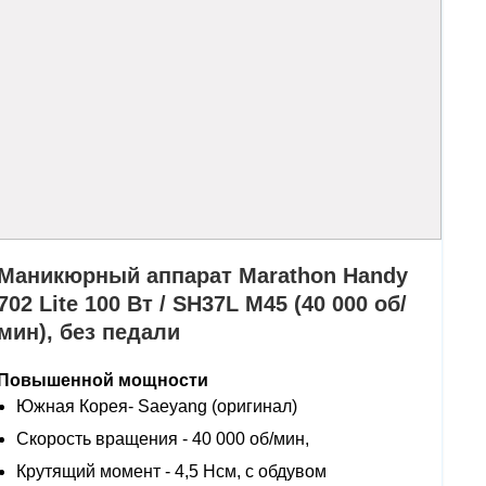
Маникюрный аппарат Marathon Handy
702 Lite 100 Вт / SH37L M45 (40 000 об/
мин), без педали
Повышенной мощности
Южная Корея- Saeyang (оригинал)
Скорость вращения - 40 000 об/мин,
Крутящий момент - 4,5 Нсм, с обдувом