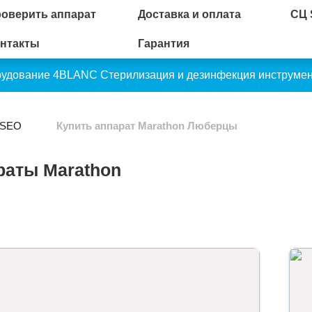
оверить аппарат
Доставка и оплата
СЦ
нтакты
Гарантия
рудование 4BLANC
Стерилизация и дезинфекция инструме
 SEO
Купить аппарат Marathon Люберцы
раты Marathon