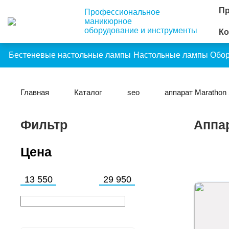
Пр
Профессиональное
маникюрное
оборудование и инструменты
Ко
Бестеневые настольные лампы
Настольные лампы
Обо
Главная
Каталог
seo
аппарат Marathon
Фильтр
Аппа
Цена