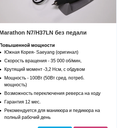
Marathon N7/H37LN без педали
Повышенной мощности
Южная Корея- Saeyang (оригинал)
Скорость вращения - 35 000 об/мин,
Крутящий момент -3,2 Нсм, с обдувом
Мощность - 100Вт (50Вт сред. потреб.
мощность)
Возможность переключения реверса на ходу
Гарантия 12 мес.
Рекомендуется для маникюра и педикюра на
полный рабочий день