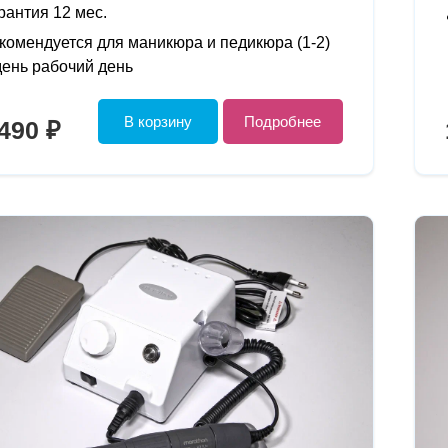
рантия 12 мес.
комендуется для маникюра и педикюра (1-2)
день рабочий день
В корзину
Подробнее
490 ₽