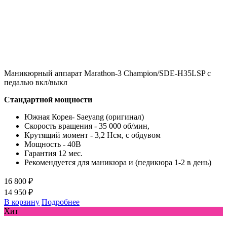
Маникюрный аппарат Marathon-3 Champion/SDE-H35LSP с
педалью вкл/выкл
Стандартной мощности
Южная Корея- Saeyang (оригинал)
Скорость вращения - 35 000 об/мин,
Крутящий момент - 3,2 Нсм, с обдувом
Мощность - 40В
Гарантия 12 мес.
Рекомендуется для маникюра и (педикюра 1-2 в день)
16 800 ₽
14 950 ₽
В корзину
Подробнее
Хит