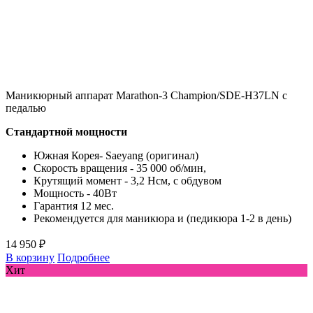
Маникюрный аппарат Marathon-3 Champion/SDE-H37LN с
педалью
Стандартной мощности
Южная Корея- Saeyang (оригинал)
Скорость вращения - 35 000 об/мин,
Крутящий момент - 3,2 Нсм, с обдувом
Мощность - 40Вт
Гарантия 12 мес.
Рекомендуется для маникюра и (педикюра 1-2 в день)
14 950 ₽
В корзину
Подробнее
Хит