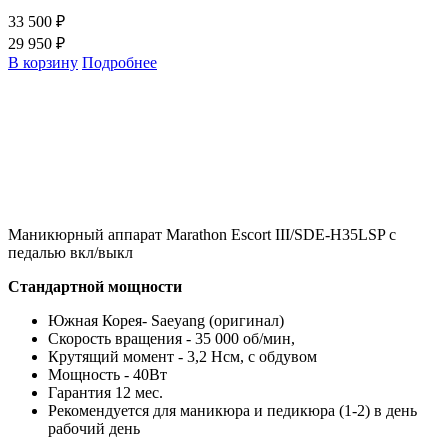
33 500 ₽
29 950 ₽
В корзину
Подробнее
Маникюрный аппарат Marathon Escort III/SDE-H35LSP с
педалью вкл/выкл
Стандартной мощности
Южная Корея- Saeyang (оригинал)
Скорость вращения - 35 000 об/мин,
Крутящий момент - 3,2 Нсм, с обдувом
Мощность - 40Вт
Гарантия 12 мес.
Рекомендуется для маникюра и педикюра (1-2) в день
рабочий день