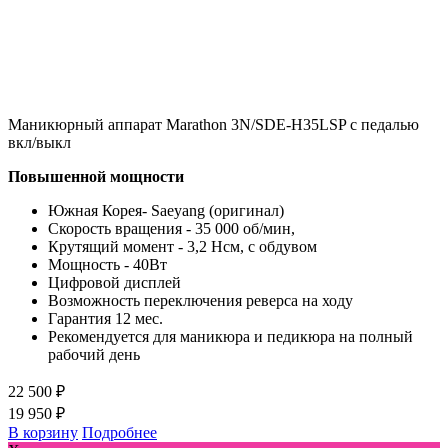
Маникюрный аппарат Marathon 3N/SDE-H35LSP с педалью
вкл/выкл
Повышенной мощности
Южная Корея- Saeyang (оригинал)
Скорость вращения - 35 000 об/мин,
Крутящий момент - 3,2 Нсм, с обдувом
Мощность - 40Вт
Цифровой дисплей
Возможность переключения реверса на ходу
Гарантия 12 мес.
Рекомендуется для маникюра и педикюра на полный
рабочий день
22 500 ₽
19 950 ₽
В корзину
Подробнее