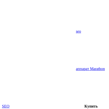
seo
аппарат Marathon
SEO
Купить