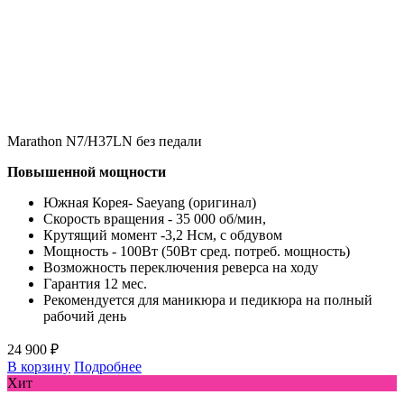
Marathon N7/H37LN без педали
Повышенной мощности
Южная Корея- Saeyang (оригинал)
Скорость вращения - 35 000 об/мин,
Крутящий момент -3,2 Нсм, с обдувом
Мощность - 100Вт (50Вт сред. потреб. мощность)
Возможность переключения реверса на ходу
Гарантия 12 мес.
Рекомендуется для маникюра и педикюра на полный
рабочий день
24 900 ₽
В корзину
Подробнее
Хит