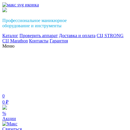
Профессиональное маникюрное
оборудование и инструменты
Каталог
Проверить аппарат
Доставка и оплата
СЦ STRONG
СЦ Marathon
Контакты
Гарантия
Меню
0
0 ₽
%
Акции
Связаться