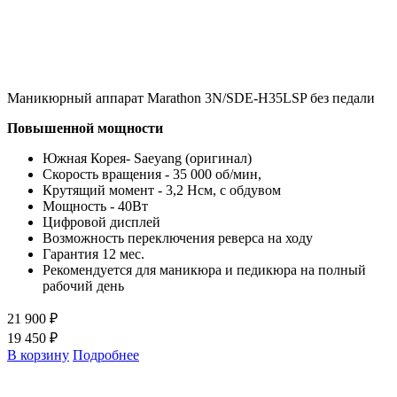
Маникюрный аппарат Marathon 3N/SDE-H35LSP без педали
Повышенной мощности
Южная Корея- Saeyang (оригинал)
Скорость вращения - 35 000 об/мин,
Крутящий момент - 3,2 Нсм, с обдувом
Мощность - 40Вт
Цифровой дисплей
Возможность переключения реверса на ходу
Гарантия 12 мес.
Рекомендуется для маникюра и педикюра на полный
рабочий день
21 900 ₽
19 450 ₽
В корзину
Подробнее