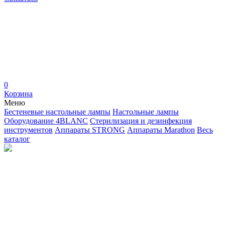
0
Корзина
Меню
Бестеневые настольные лампы
Настольные лампы
Оборудование 4BLANC
Стерилизация и дезинфекция
инструментов
Аппараты STRONG
Аппараты Marathon
Весь
каталог