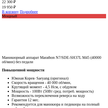
22 300 ₽
19 950 ₽
В корзину
Подробнее
Мощный
Маникюрный аппарат Marathon N7/SDE-SH37L M45 (40000
об/мин) без педали
Повышенной мощности
Южная Корея- Saeyang (оригинал)
Скорость вращения - 40 000 об/мин,
Крутящий момент - 4,5 Нсм, с обдувом
Мощность - 100Вт (50Вт сред. потреб. мощность)
Возможность переключения реверса на ходу
Гарантия 12 мес.
Рекомендуется для маникюра и педикюра на полный