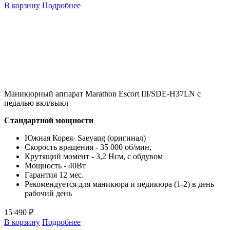
В корзину
Подробнее
Маникюрный аппарат Marathon Escort III/SDE-H37LN с
педалью вкл/выкл
Стандартной мощности
Южная Корея- Saeyang (оригинал)
Скорость вращения - 35 000 об/мин,
Крутящий момент - 3,2 Нсм, с обдувом
Мощность - 40Вт
Гарантия 12 мес.
Рекомендуется для маникюра и педикюра (1-2) в день
рабочий день
15 490 ₽
В корзину
Подробнее