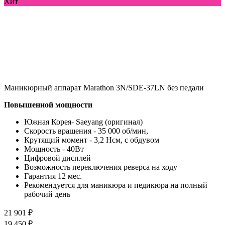
Хит
Маникюрный аппарат Marathon 3N/SDE-37LN без педали
Повышенной мощности
Южная Корея- Saeyang (оригинал)
Скорость вращения - 35 000 об/мин,
Крутящий момент - 3,2 Нсм, с обдувом
Мощность - 40Вт
Цифровой дисплей
Возможность переключения реверса на ходу
Гарантия 12 мес.
Рекомендуется для маникюра и педикюра на полный
рабочий день
21 901 ₽
19 450 ₽