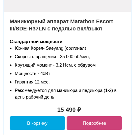
Маникюрный аппарат Marathon Escort
III/SDE-H37LN с педалью вкл/выкл
Стандартной мощности
Южная Корея- Saeyang (оригинал)
Скорость вращения - 35 000 об/мин,
Крутящий момент - 3,2 Нсм, с обдувом
Мощность - 40Вт
Гарантия 12 мес.
Рекомендуется для маникюра и педикюра (1-2) в
день рабочий день
15 490 ₽
В корзину
Подробнее