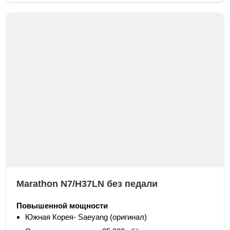
Marathon N7/H37LN без педали
Повышенной мощности
Южная Корея- Saeyang (оригинал)