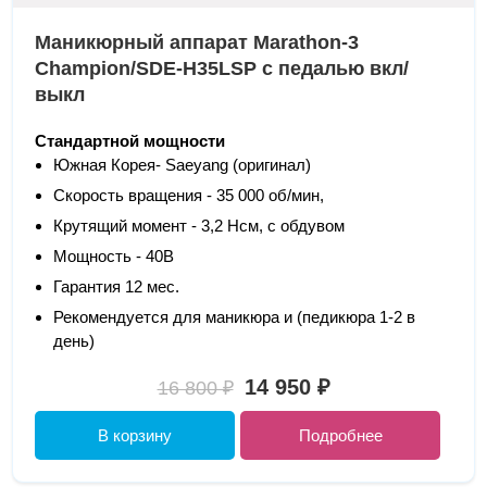
Маникюрный аппарат Marathon-3
Champion/SDE-H35LSP с педалью вкл/
выкл
Стандартной мощности
Южная Корея- Saeyang (оригинал)
Скорость вращения - 35 000 об/мин,
Крутящий момент - 3,2 Нсм, с обдувом
Мощность - 40В
Гарантия 12 мес.
Рекомендуется для маникюра и (педикюра 1-2 в
день)
14 950 ₽
16 800 ₽
В корзину
Подробнее