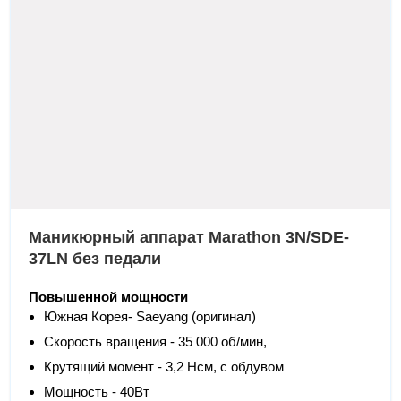
Маникюрный аппарат Marathon 3N/SDE-
37LN без педали
Повышенной мощности
Южная Корея- Saeyang (оригинал)
Скорость вращения - 35 000 об/мин,
Крутящий момент - 3,2 Нсм, с обдувом
Мощность - 40Вт