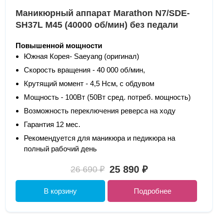
Маникюрный аппарат Marathon N7/SDE-
SH37L M45 (40000 об/мин) без педали
Повышенной мощности
Южная Корея- Saeyang (оригинал)
Скорость вращения - 40 000 об/мин,
Крутящий момент - 4,5 Нсм, с обдувом
Мощность - 100Вт (50Вт сред. потреб. мощность)
Возможность переключения реверса на ходу
Гарантия 12 мес.
Рекомендуется для маникюра и педикюра на
полный рабочий день
25 890 ₽
26 690 ₽
В корзину
Подробнее