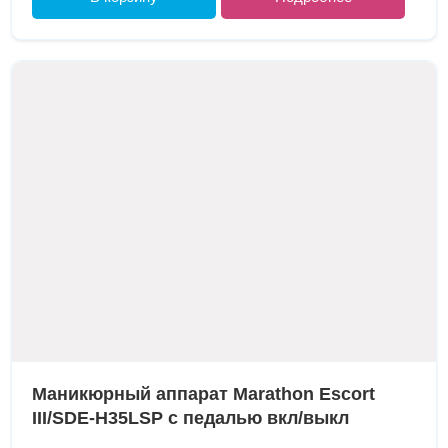
Маникюрный аппарат Marathon Escort
III/SDE-H35LSP с педалью вкл/выкл