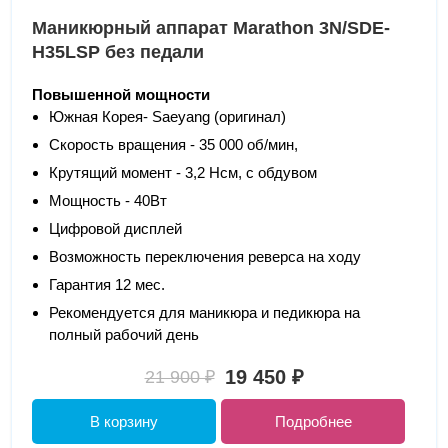
Маникюрный аппарат Marathon 3N/SDE-
H35LSP без педали
Повышенной мощности
Южная Корея- Saeyang (оригинал)
Скорость вращения - 35 000 об/мин,
Крутящий момент - 3,2 Нсм, с обдувом
Мощность - 40Вт
Цифровой дисплей
Возможность переключения реверса на ходу
Гарантия 12 мес.
Рекомендуется для маникюра и педикюра на
полный рабочий день
19 450 ₽
21 900 ₽
В корзину
Подробнее