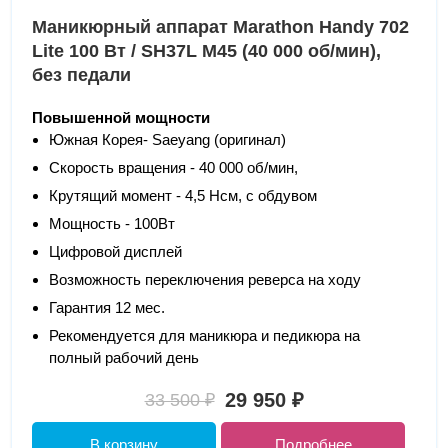
Маникюрный аппарат Marathon Handy 702
Lite 100 Вт / SH37L M45 (40 000 об/мин),
без педали
Повышенной мощности
Южная Корея- Saeyang (оригинал)
Скорость вращения - 40 000 об/мин,
Крутящий момент - 4,5 Нсм, с обдувом
Мощность - 100Вт
Цифровой дисплей
Возможность переключения реверса на ходу
Гарантия 12 мес.
Рекомендуется для маникюра и педикюра на
полный рабочий день
29 950 ₽
33 500 ₽
В корзину
Подробнее