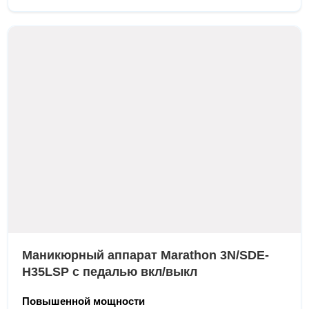
Маникюрный аппарат Marathon 3N/SDE-
H35LSP с педалью вкл/выкл
Повышенной мощности