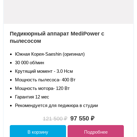
Педикюрный аппарат MediPower с
пылесосом
Южная Корея-Saeshin (оригинал)
30 000 об/мин
Крутящий момент - 3.0 Нсм
Мощность пылесоса- 400 Вт
Мощность мотора- 120 Вт
Гарантия 12 мес
Рекомендуется для педикюра в студии
97 550 ₽
121 500 ₽
В корзину
Подробнее