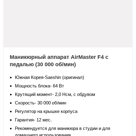
Маникюрный аппарат AirMaster F4 с
педалью (30 000 об/мин)
Южная Корея-Saeshin (оригинал)
Мощность блока- 64 Вт
Крутящий момент- 2,0 Нсм, с обдувом
Скорость- 30 000 об/мин
Регулятор на крышке корпуса
Гарантия- 12 мес.
Рекомендуется для маникюра в студии и для
домашнего использования