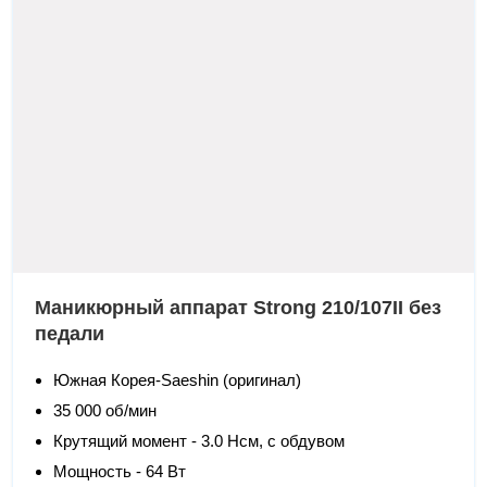
Маникюрный аппарат Strong 210/107II без
педали
Южная Корея-Saeshin (оригинал)
35 000 об/мин
Крутящий момент - 3.0 Нсм, с обдувом
Мощность - 64 Вт