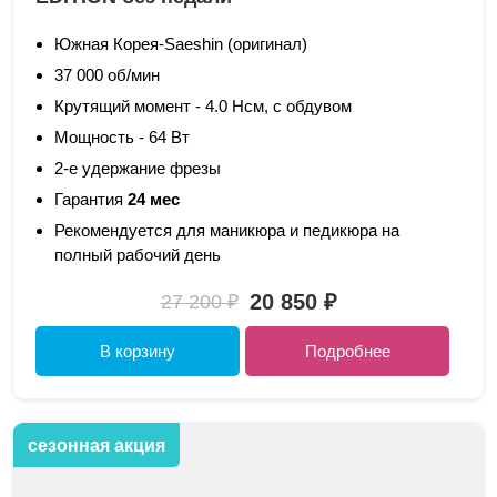
Южная Корея-Saeshin (оригинал)
37 000 об/мин
Крутящий момент - 4.0 Нсм, с обдувом
Мощность - 64 Вт
2-е удержание фрезы
Гарантия
24 мес
Рекомендуется для маникюра и педикюра на
полный рабочий день
20 850 ₽
27 200 ₽
В корзину
Подробнее
сезонная акция