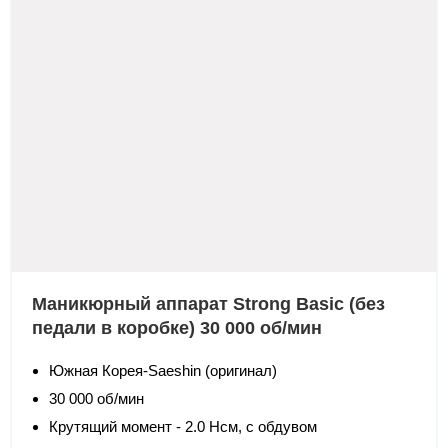
Маникюрный аппарат Strong Basic (без
педали в коробке) 30 000 об/мин
Южная Корея-Saeshin (оригинал)
30 000 об/мин
Крутящий момент - 2.0 Нсм, с обдувом