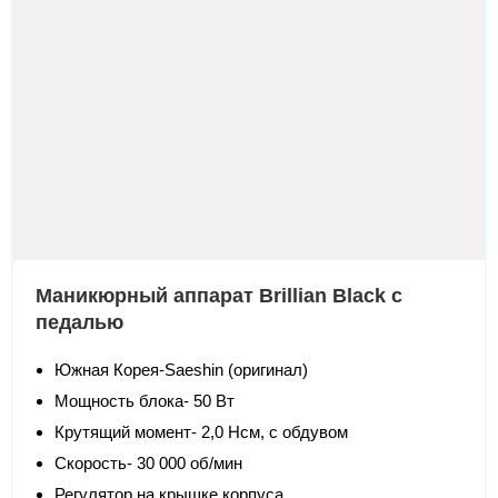
Маникюрный аппарат Brillian Black с
педалью
Южная Корея-Saeshin (оригинал)
Мощность блока- 50 Вт
Крутящий момент- 2,0 Нсм, с обдувом
Скорость- 30 000 об/мин
Регулятор на крышке корпуса