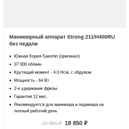
Маникюрный аппарат Strong 211/H400RU
без педали
Южная Корея-Saeshin (оригинал)
37 000 об/мин
Крутящий момент - 4.0 Нсм, с обдувом
Мощность - 64 Вт
2-е удержание фрезы
Гарантия 12 мес.
Рекомендуется для маникюра и педикюра на
полный рабочий день
18 850 ₽
22 850 ₽