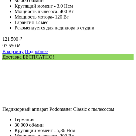
30 000 об/мин
Крутящий момент - 3.0 Нсм
Мощность пылесоса- 400 Вт
Мощность мотора- 120 Вт
Гарантия 12 мес
Рекомендуется для педикюра в студии
121 500 ₽
97 550 ₽
В корзину
Подробнее
Доставка БЕСПЛАТНО!
Педикюрный аппарат Podomaster Classic с пылесосом
Германия
30 000 об/мин
Крутящий момент - 5,86 Нсм
Мощность пылесоса- 300 Вт