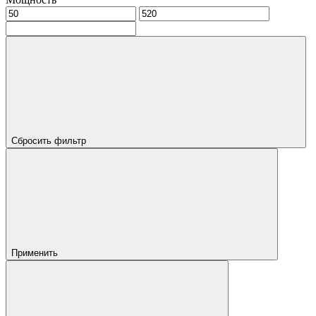
Сбросить фильтр
Применить