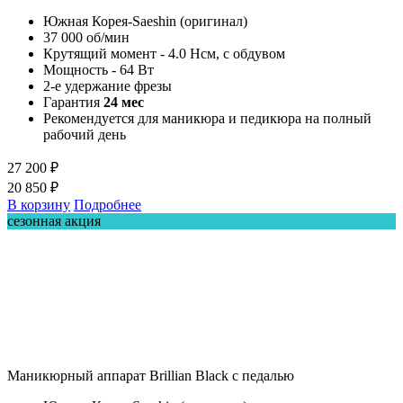
Южная Корея-Saeshin (оригинал)
37 000 об/мин
Крутящий момент - 4.0 Нсм, с обдувом
Мощность - 64 Вт
2-е удержание фрезы
Гарантия
24 мес
Рекомендуется для маникюра и педикюра на полный
рабочий день
27 200 ₽
20 850 ₽
В корзину
Подробнее
сезонная акция
Маникюрный аппарат Brillian Black с педалью