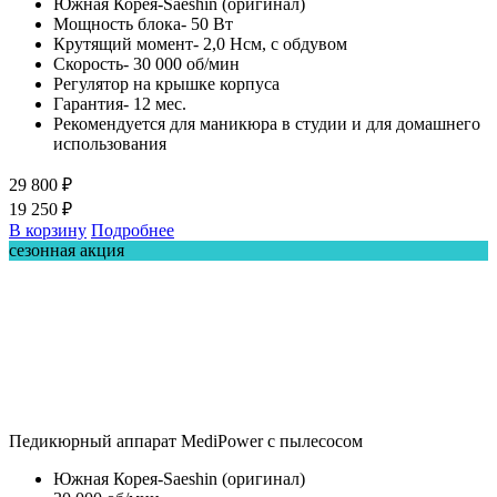
Южная Корея-Saeshin (оригинал)
Мощность блока- 50 Вт
Крутящий момент- 2,0 Нсм, с обдувом
Скорость- 30 000 об/мин
Регулятор на крышке корпуса
Гарантия- 12 мес.
Рекомендуется для маникюра в студии и для домашнего
использования
29 800 ₽
19 250 ₽
В корзину
Подробнее
сезонная акция
Педикюрный аппарат MediPower с пылесосом
Южная Корея-Saeshin (оригинал)