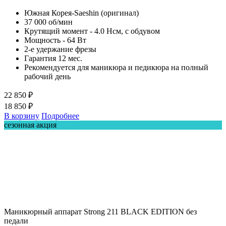
Южная Корея-Saeshin (оригинал)
37 000 об/мин
Крутящий момент - 4.0 Нсм, с обдувом
Мощность - 64 Вт
2-е удержание фрезы
Гарантия 12 мес.
Рекомендуется для маникюра и педикюра на полный
рабочий день
22 850 ₽
18 850 ₽
В корзину
Подробнее
сезонная акция
Маникюрный аппарат Strong 211 BLACK EDITION без
педали