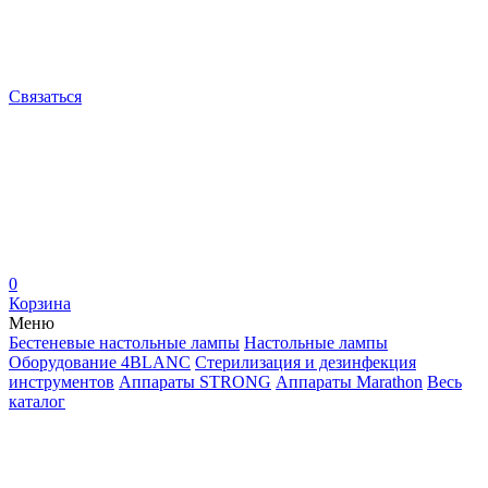
Связаться
0
Корзина
Меню
Бестеневые настольные лампы
Настольные лампы
Оборудование 4BLANC
Стерилизация и дезинфекция
инструментов
Аппараты STRONG
Аппараты Marathon
Весь
каталог