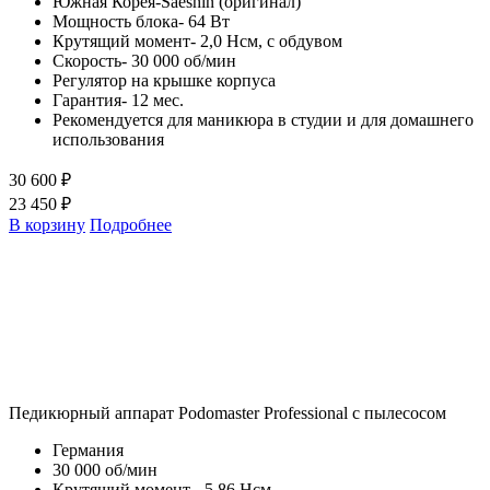
Южная Корея-Saeshin (оригинал)
Мощность блока- 64 Вт
Крутящий момент- 2,0 Нсм, с обдувом
Скорость- 30 000 об/мин
Регулятор на крышке корпуса
Гарантия- 12 мес.
Рекомендуется для маникюра в студии и для домашнего
использования
30 600 ₽
23 450 ₽
В корзину
Подробнее
Педикюрный аппарат Podomaster Professional с пылесосом
Германия
30 000 об/мин
Крутящий момент - 5,86 Нсм