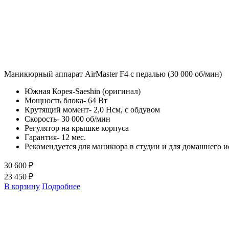
Маникюрный аппарат AirMaster F4 с педалью (30 000 об/мин)
Южная Корея-Saeshin (оригинал)
Мощность блока- 64 Вт
Крутящий момент- 2,0 Нсм, с обдувом
Скорость- 30 000 об/мин
Регулятор на крышке корпуса
Гарантия- 12 мес.
Рекомендуется для маникюра в студии и для домашнего 
30 600 ₽
23 450 ₽
В корзину
Подробнее