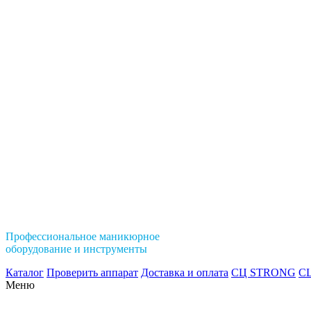
Профессиональное маникюрное
оборудование и инструменты
Каталог
Проверить аппарат
Доставка и оплата
СЦ STRONG
СЦ
Меню