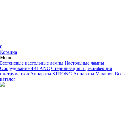
0
Корзина
Меню
Бестеневые настольные лампы
Настольные лампы
Оборудование 4BLANC
Стерилизация и дезинфекция
инструментов
Аппараты STRONG
Аппараты Marathon
Весь
каталог