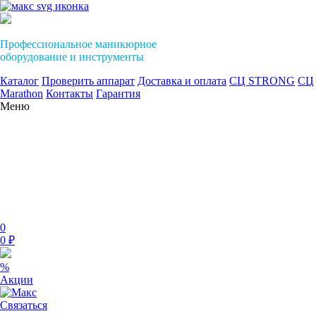
Профессиональное маникюрное
оборудование и инструменты
Каталог
Проверить аппарат
Доставка и оплата
СЦ STRONG
СЦ
Marathon
Контакты
Гарантия
Меню
0
0 ₽
%
Акции
Связаться