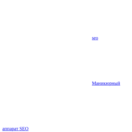
seo
Маникюрный
аппарат SEO