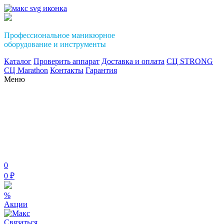
Профессиональное маникюрное
оборудование и инструменты
Каталог
Проверить аппарат
Доставка и оплата
СЦ STRONG
СЦ Marathon
Контакты
Гарантия
Меню
0
0 ₽
%
Акции
Связаться