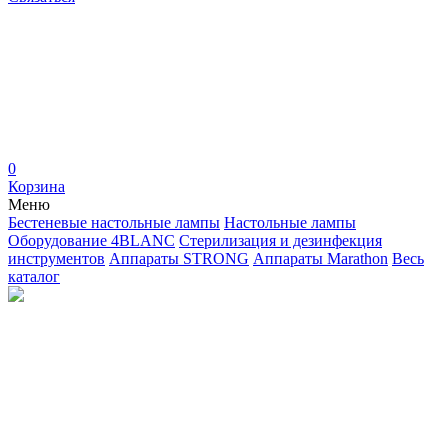
0
Корзина
Меню
Бестеневые настольные лампы
Настольные лампы
Оборудование 4BLANC
Стерилизация и дезинфекция
инструментов
Аппараты STRONG
Аппараты Marathon
Весь
каталог