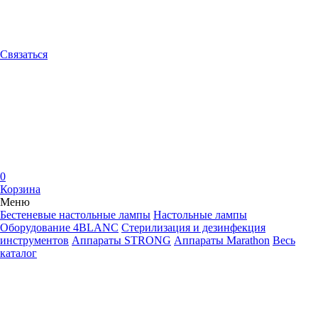
Связаться
0
Корзина
Меню
Бестеневые настольные лампы
Настольные лампы
Оборудование 4BLANC
Стерилизация и дезинфекция
инструментов
Аппараты STRONG
Аппараты Marathon
Весь
каталог