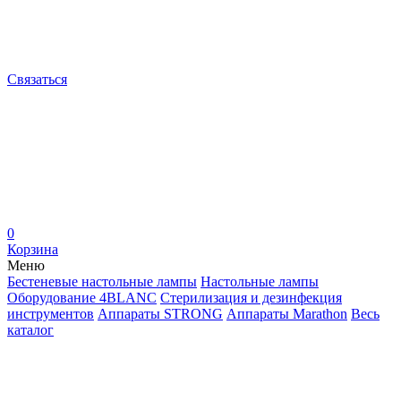
Связаться
0
Корзина
Меню
Бестеневые настольные лампы
Настольные лампы
Оборудование 4BLANC
Стерилизация и дезинфекция
инструментов
Аппараты STRONG
Аппараты Marathon
Весь
каталог