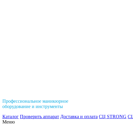
Профессиональное маникюрное
оборудование и инструменты
Каталог
Проверить аппарат
Доставка и оплата
СЦ STRONG
СЦ
Меню