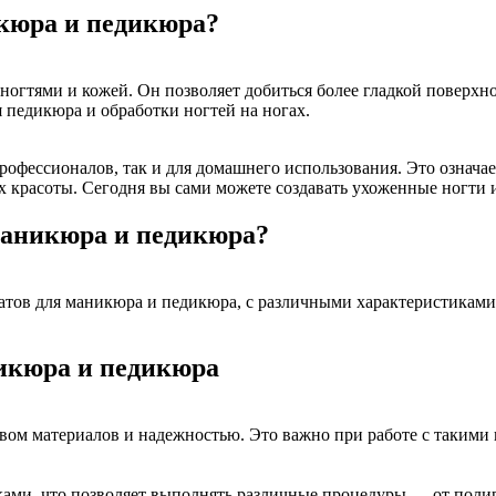
икюра и педикюра?
гтями и кожей. Он позволяет добиться более гладкой поверхнос
 педикюра и обработки ногтей на ногах.
рофессионалов, так и для домашнего использования. Это означае
 красоты. Сегодня вы сами можете создавать ухоженные ногти и
маникюра и педикюра?
атов для маникюра и педикюра, с различными характеристикам
икюра и педикюра
ом материалов и надежностью. Это важно при работе с такими
ми, что позволяет выполнять различные процедуры — от полиро