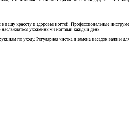
в вашу красоту и здоровье ногтей. Профессиональные инструмен
е наслаждаться ухоженными ногтями каждый день.
рукциям по уходу. Регулярная чистка и замена насадок важны д