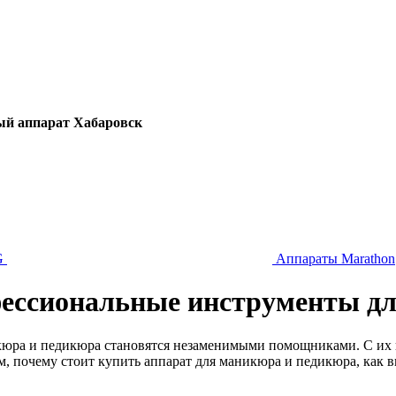
й аппарат Хабаровск
G
Аппараты Marathon
ссиональные инструменты дл
кюра и педикюра становятся незаменимыми помощниками. С их 
им, почему стоит купить аппарат для маникюра и педикюра, как