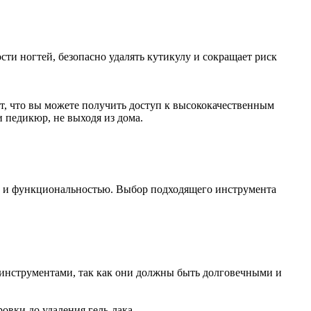
ти ногтей, безопасно удалять кутикулу и сокращает риск
т, что вы можете получить доступ к высококачественным
 педикюр, не выходя из дома.
и и функциональностью. Выбор подходящего инструмента
 инструментами, так как они должны быть долговечными и
вки до удаления гель-лака.