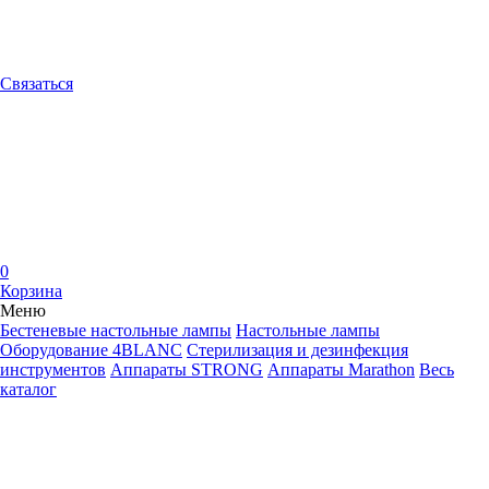
Связаться
0
Корзина
Меню
Бестеневые настольные лампы
Настольные лампы
Оборудование 4BLANC
Стерилизация и дезинфекция
инструментов
Аппараты STRONG
Аппараты Marathon
Весь
каталог