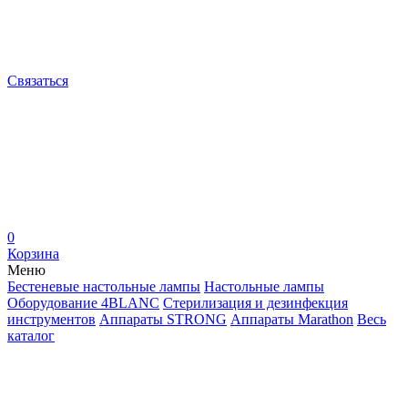
Связаться
0
Корзина
Меню
Бестеневые настольные лампы
Настольные лампы
Оборудование 4BLANC
Стерилизация и дезинфекция
инструментов
Аппараты STRONG
Аппараты Marathon
Весь
каталог