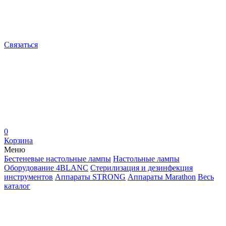
Связаться
0
Корзина
Меню
Бестеневые настольные лампы
Настольные лампы
Оборудование 4BLANC
Стерилизация и дезинфекция
инструментов
Аппараты STRONG
Аппараты Marathon
Весь
каталог