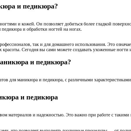
икюра и педикюра?
гтями и кожей. Он позволяет добиться более гладкой поверхнос
 педикюра и обработки ногтей на ногах.
рофессионалов, так и для домашнего использования. Это означае
 красоты. Сегодня вы сами можете создавать ухоженные ногти и
маникюра и педикюра?
атов для маникюра и педикюра, с различными характеристикам
икюра и педикюра
ом материалов и надежностью. Это важно при работе с такими
ми, что позволяет выполнять различные процедуры — от полиро