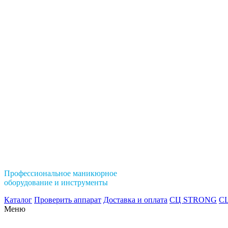
Профессиональное маникюрное
оборудование и инструменты
Каталог
Проверить аппарат
Доставка и оплата
СЦ STRONG
СЦ
Меню