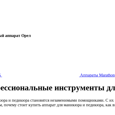
ый аппарат Орел
G
Аппараты Marathon
ссиональные инструменты дл
кюра и педикюра становятся незаменимыми помощниками. С их 
им, почему стоит купить аппарат для маникюра и педикюра, как