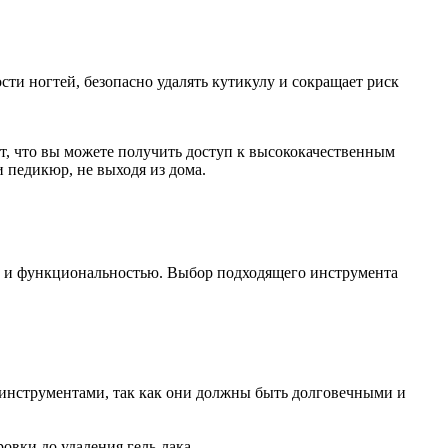
ти ногтей, безопасно удалять кутикулу и сокращает риск
т, что вы можете получить доступ к высококачественным
 педикюр, не выходя из дома.
и и функциональностью. Выбор подходящего инструмента
 инструментами, так как они должны быть долговечными и
вки до удаления гель-лака.