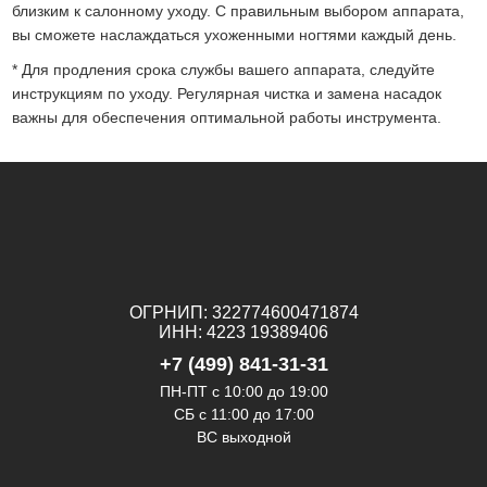
близким к салонному уходу. С правильным выбором аппарата,
вы сможете наслаждаться ухоженными ногтями каждый день.
* Для продления срока службы вашего аппарата, следуйте
инструкциям по уходу. Регулярная чистка и замена насадок
важны для обеспечения оптимальной работы инструмента.
ОГРНИП: 322774600471874
ИНН: 4223 19389406
+7 (499) 841-31-31
ПН-ПТ с 10:00 до 19:00
СБ c 11:00 до 17:00
ВС выходной