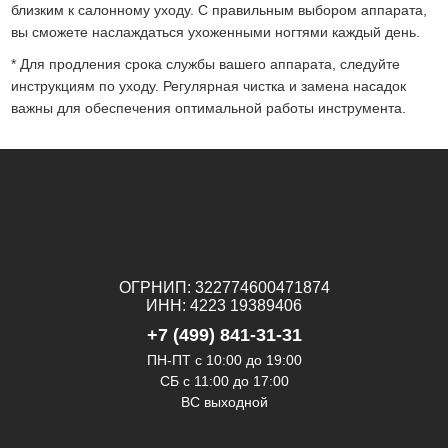
близким к салонному уходу. С правильным выбором аппарата,
вы сможете наслаждаться ухоженными ногтями каждый день.
* Для продления срока службы вашего аппарата, следуйте
инструкциям по уходу. Регулярная чистка и замена насадок
важны для обеспечения оптимальной работы инструмента.
ОГРНИП: 322774600471874
ИНН: 4223 19389406
+7 (499) 841-31-31
ПН-ПТ с 10:00 до 19:00
СБ c 11:00 до 17:00
ВС выходной