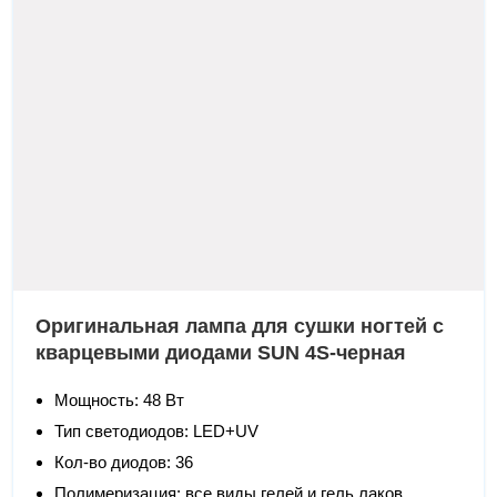
Оригинальная лампа для сушки ногтей с
кварцевыми диодами SUN 4S-черная
Мощность: 48 Вт
Тип светодиодов:
LED+UV
Кол-во диодов: 36
Полимеризация: все виды гелей и гель лаков