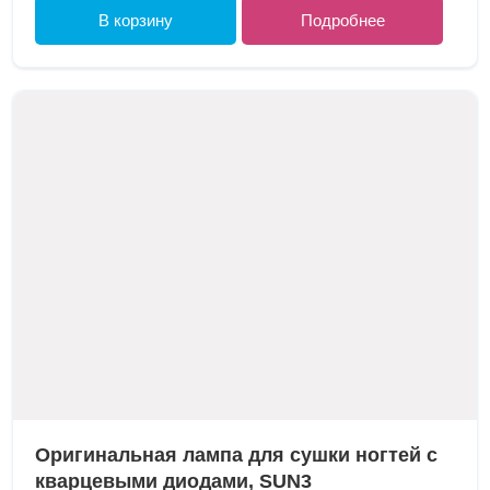
В корзину
Подробнее
Оригинальная лампа для сушки ногтей с
кварцевыми диодами, SUN3