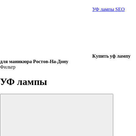
УФ лампы SEO
Купить уф лампу
для маникюра Ростов-На-Дону
Фильтр
УФ лампы