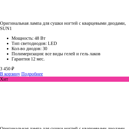
Оригинальная лампа для сушки ногтей с кварцевыми диодами,
SUN1
Мощность: 48 Вт
Тип светодиодов: LED
Кол-во диодов: 30
Полимеризация: все виды гелей и гель лаков
Гарантия 12 мес.
3 450 ₽
В корзину
Подробнее
Хит
Оригинальная лампа для сушки ногтей с кварцевыми диодами