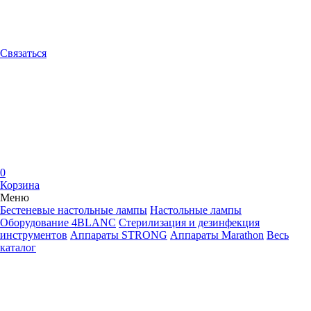
Связаться
0
Корзина
Меню
Бестеневые настольные лампы
Настольные лампы
Оборудование 4BLANC
Стерилизация и дезинфекция
инструментов
Аппараты STRONG
Аппараты Marathon
Весь
каталог