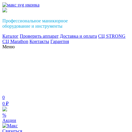
Профессиональное маникюрное
оборудование и инструменты
Каталог
Проверить аппарат
Доставка и оплата
СЦ STRONG
СЦ Marathon
Контакты
Гарантия
Меню
0
0 ₽
%
Акции
Связаться