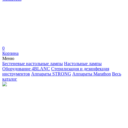
0
Корзина
Меню
Бестеневые настольные лампы
Настольные лампы
Оборудование 4BLANC
Стерилизация и дезинфекция
инструментов
Аппараты STRONG
Аппараты Marathon
Весь
каталог