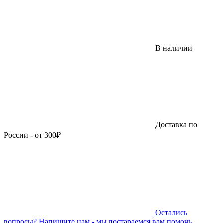
В наличии
Доставка по
России - от 300₽
Остались
вопросы?
Напишите нам - мы постараемся вам помочь