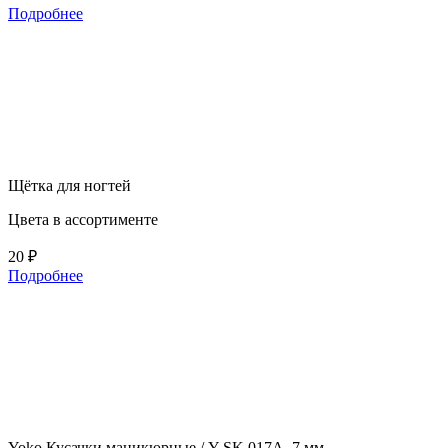
Подробнее
Щётка для ногтей
Цвета в ассортименте
20 ₽
Подробнее
Yoko Кусачки маникюрные / Y SK 017А, 7 мм