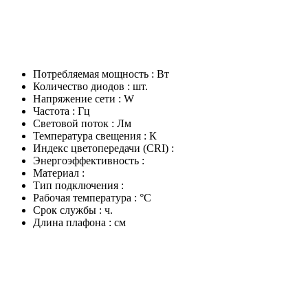
Потребляемая мощность : Вт
Количество диодов : шт.
Напряжение сети : W
Частота : Гц
Световой поток : Лм
Температура свещения : К
Индекс цветопередачи (CRI) :
Энергоэффективность :
Материал :
Тип подключения :
Рабочая температура : °C
Срок службы : ч.
Длина плафона : см