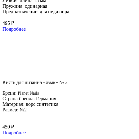
Лезвия: длина 15 мм
Пружина: одинарная
Предназначение: для педикюра
495 ₽
Подробнее
Кисть для дизайна «язык» № 2
Бренд:
Planet Nails
Страна бренда: Германия
Материал: ворс синтетика
Размер: №2
450 ₽
Подробнее