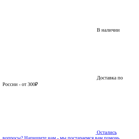
В наличии
Доставка по
России - от 300₽
Остались
вопросы?
Напишите нам - мы постараемся вам помочь