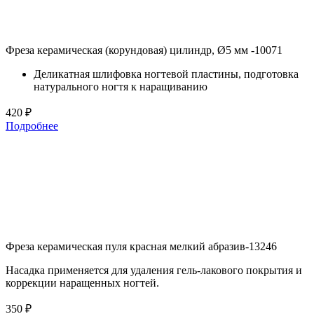
Фреза керамическая (корундовая) цилиндр, Ø5 мм -10071
Деликатная шлифовка ногтевой пластины, подготовка
натурального ногтя к наращиванию
420 ₽
Подробнее
Фреза керамическая пуля красная мелкий абразив-13246
Насадка применяется для удаления гель-лакового покрытия и
коррекции наращенных ногтей.
350 ₽