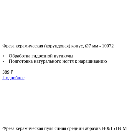
Фреза керамическая (корундовая) конус, Ø7 мм - 10072
• Обработка гидрозной кутикулы
• Подготовка натурального ногтя к наращиванию
389 ₽
Подробнее
Фреза керамическая пуля синяя средний абразив H0615TB-M