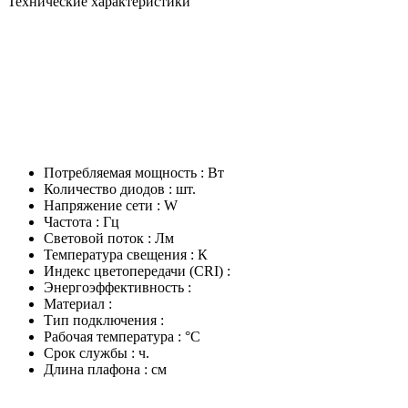
Технические характеристики
Потребляемая мощность : Вт
Количество диодов : шт.
Напряжение сети : W
Частота : Гц
Световой поток : Лм
Температура свещения : К
Индекс цветопередачи (CRI) :
Энергоэффективность :
Материал :
Тип подключения :
Рабочая температура : °C
Срок службы : ч.
Длина плафона : см