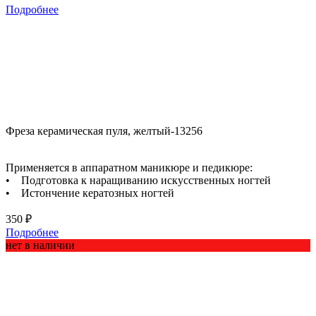
Подробнее
Фреза керамическая пуля, желтый-13256
Применяется в аппаратном маникюре и педикюре:
• Подготовка к наращиванию искусственных ногтей
• Истончение кератозных ногтей
350 ₽
Подробнее
нет в наличии