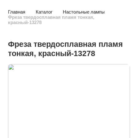
Главная
Каталог
Настольные лампы
Фреза твердосплавная пламя тонкая,
красный-13278
Фреза твердосплавная пламя
тонкая, красный-13278