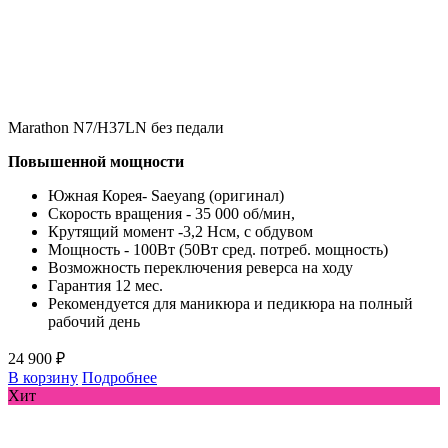
Marathon N7/H37LN без педали
Повышенной мощности
Южная Корея- Saeyang (оригинал)
Скорость вращения - 35 000 об/мин,
Крутящий момент -3,2 Нсм, с обдувом
Мощность - 100Вт (50Вт сред. потреб. мощность)
Возможность переключения реверса на ходу
Гарантия 12 мес.
Рекомендуется для маникюра и педикюра на полный
рабочий день
24 900 ₽
В корзину
Подробнее
Хит