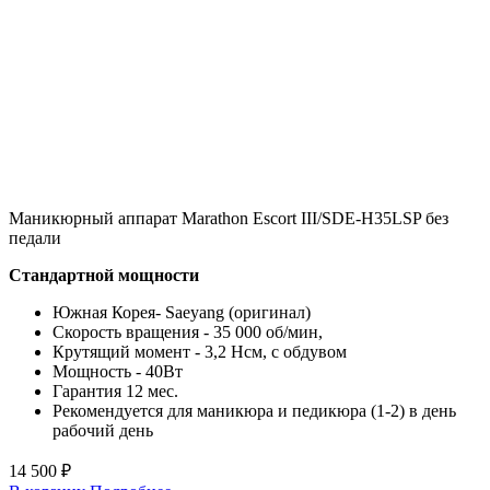
Маникюрный аппарат Marathon Escort III/SDE-H35LSP без
педали
Стандартной мощности
Южная Корея- Saeyang (оригинал)
Скорость вращения - 35 000 об/мин,
Крутящий момент - 3,2 Нсм, с обдувом
Мощность - 40Вт
Гарантия 12 мес.
Рекомендуется для маникюра и педикюра (1-2) в день
рабочий день
14 500 ₽