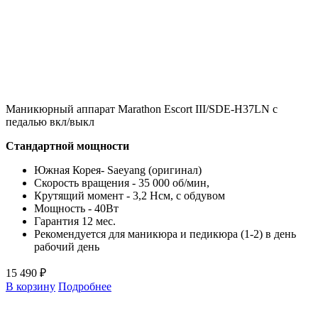
Маникюрный аппарат Marathon Escort III/SDE-H37LN с
педалью вкл/выкл
Стандартной мощности
Южная Корея- Saeyang (оригинал)
Скорость вращения - 35 000 об/мин,
Крутящий момент - 3,2 Нсм, с обдувом
Мощность - 40Вт
Гарантия 12 мес.
Рекомендуется для маникюра и педикюра (1-2) в день
рабочий день
15 490 ₽
В корзину
Подробнее