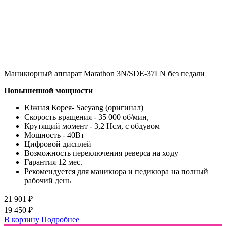
Маникюрный аппарат Marathon 3N/SDE-37LN без педали
Повышенной мощности
Южная Корея- Saeyang (оригинал)
Скорость вращения - 35 000 об/мин,
Крутящий момент - 3,2 Нсм, с обдувом
Мощность - 40Вт
Цифровой дисплей
Возможность переключения реверса на ходу
Гарантия 12 мес.
Рекомендуется для маникюра и педикюра на полный
рабочий день
21 901 ₽
19 450 ₽
В корзину
Подробнее