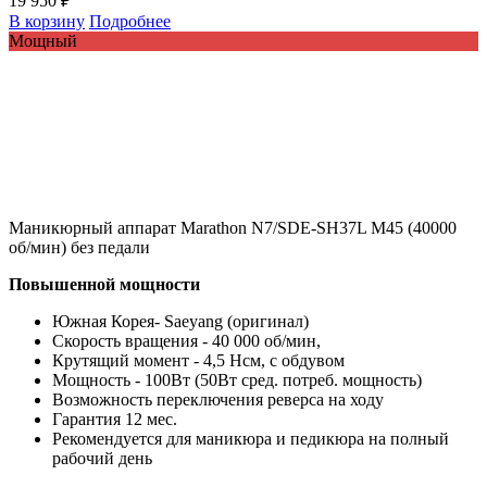
19 950 ₽
В корзину
Подробнее
Мощный
Маникюрный аппарат Marathon N7/SDE-SH37L M45 (40000
об/мин) без педали
Повышенной мощности
Южная Корея- Saeyang (оригинал)
Скорость вращения - 40 000 об/мин,
Крутящий момент - 4,5 Нсм, с обдувом
Мощность - 100Вт (50Вт сред. потреб. мощность)
Возможность переключения реверса на ходу
Гарантия 12 мес.
Рекомендуется для маникюра и педикюра на полный
рабочий день