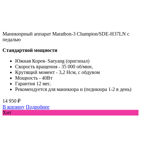
Маникюрный аппарат Marathon-3 Champion/SDE-H37LN с
педалью
Стандартной мощности
Южная Корея- Saeyang (оригинал)
Скорость вращения - 35 000 об/мин,
Крутящий момент - 3,2 Нсм, с обдувом
Мощность - 40Вт
Гарантия 12 мес.
Рекомендуется для маникюра и (педикюра 1-2 в день)
14 950 ₽
В корзину
Подробнее
Хит