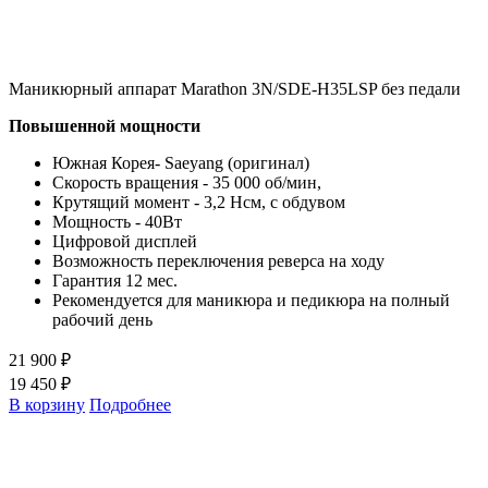
Маникюрный аппарат Marathon 3N/SDE-H35LSP без педали
Повышенной мощности
Южная Корея- Saeyang (оригинал)
Скорость вращения - 35 000 об/мин,
Крутящий момент - 3,2 Нсм, с обдувом
Мощность - 40Вт
Цифровой дисплей
Возможность переключения реверса на ходу
Гарантия 12 мес.
Рекомендуется для маникюра и педикюра на полный
рабочий день
21 900 ₽
19 450 ₽
В корзину
Подробнее