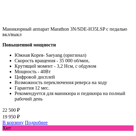
Маникюрный аппарат Marathon 3N/SDE-H35LSP с педалью
вкл/выкл
Повышенной мощности
Южная Корея- Saeyang (оригинал)
Скорость вращения - 35 000 об/мин,
Крутящий момент - 3,2 Нсм, с обдувом
Мощность - 40Вт
Цифровой дисплей
Возможность переключения реверса на ходу
Гарантия 12 мес.
Рекомендуется для маникюра и педикюра на полный
рабочий день
22 500 ₽
19 950 ₽
В корзину
Подробнее
Хит