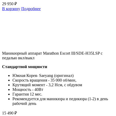
29 950 ₽
В корзину
Подробнее
Маникюрный аппарат Marathon Escort III/SDE-H35LSP с
педалью вкл/выкл
Стандартной мощности
Южная Корея- Saeyang (оригинал)
Скорость вращения - 35 000 об/мин,
Крутящий момент - 3,2 Нсм, с обдувом
Мощность - 40Вт
Гарантия 12 мес.
Рекомендуется для маникюра и педикюра (1-2) в день
рабочий день
15 490 ₽