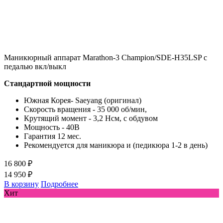
Маникюрный аппарат Marathon-3 Champion/SDE-H35LSP с
педалью вкл/выкл
Стандартной мощности
Южная Корея- Saeyang (оригинал)
Скорость вращения - 35 000 об/мин,
Крутящий момент - 3,2 Нсм, с обдувом
Мощность - 40В
Гарантия 12 мес.
Рекомендуется для маникюра и (педикюра 1-2 в день)
16 800 ₽
14 950 ₽
В корзину
Подробнее
Хит