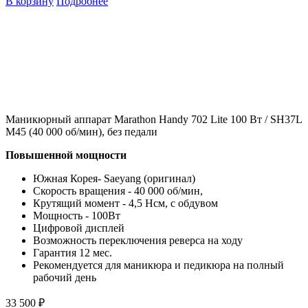
В корзину
Подробнее
Маникюрный аппарат Marathon Handy 702 Lite 100 Вт / SH37L
M45 (40 000 об/мин), без педали
Повышенной мощности
Южная Корея- Saeyang (оригинал)
Скорость вращения - 40 000 об/мин,
Крутящий момент - 4,5 Нсм, с обдувом
Мощность - 100Вт
Цифровой дисплей
Возможность переключения реверса на ходу
Гарантия 12 мес.
Рекомендуется для маникюра и педикюра на полный
рабочий день
33 500 ₽