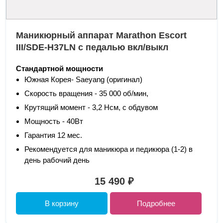
Маникюрный аппарат Marathon Escort
III/SDE-H37LN с педалью вкл/выкл
Стандартной мощности
Южная Корея- Saeyang (оригинал)
Скорость вращения - 35 000 об/мин,
Крутящий момент - 3,2 Нсм, с обдувом
Мощность - 40Вт
Гарантия 12 мес.
Рекомендуется для маникюра и педикюра (1-2) в
день рабочий день
15 490 ₽
В корзину
Подробнее