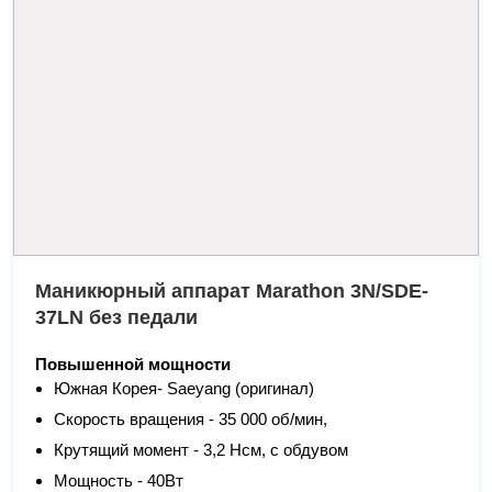
Маникюрный аппарат Marathon 3N/SDE-
37LN без педали
Повышенной мощности
Южная Корея- Saeyang (оригинал)
Скорость вращения - 35 000 об/мин,
Крутящий момент - 3,2 Нсм, с обдувом
Мощность - 40Вт