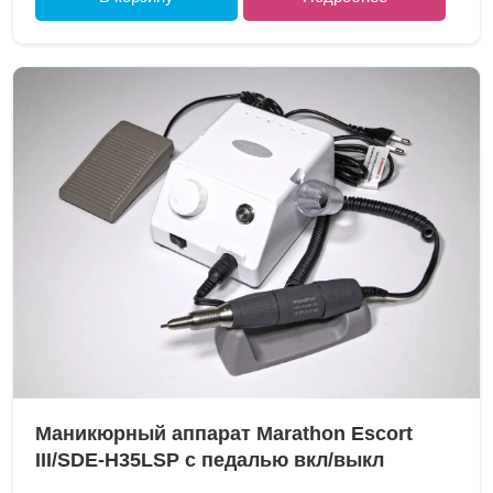
Маникюрный аппарат Marathon Escort
III/SDE-H35LSP с педалью вкл/выкл