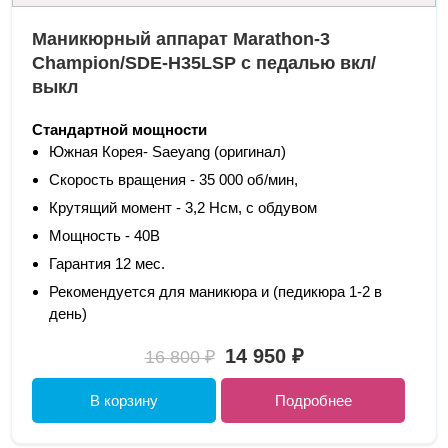
Маникюрный аппарат Marathon-3
Champion/SDE-H35LSP с педалью вкл/
выкл
Стандартной мощности
Южная Корея- Saeyang (оригинал)
Скорость вращения - 35 000 об/мин,
Крутящий момент - 3,2 Нсм, с обдувом
Мощность - 40В
Гарантия 12 мес.
Рекомендуется для маникюра и (педикюра 1-2 в
день)
14 950 ₽
16 800 ₽
В корзину
Подробнее