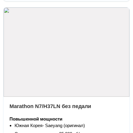
Marathon N7/H37LN без педали
Повышенной мощности
Южная Корея- Saeyang (оригинал)