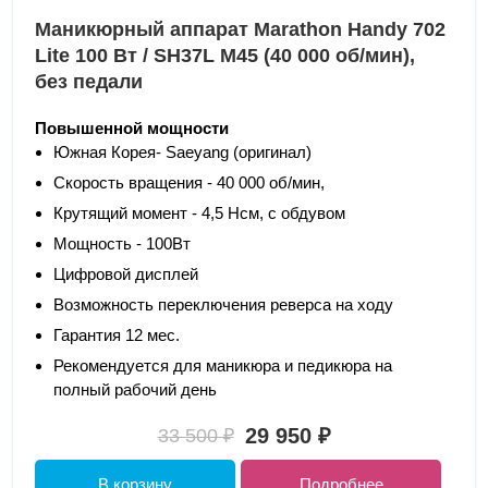
Маникюрный аппарат Marathon Handy 702
Lite 100 Вт / SH37L M45 (40 000 об/мин),
без педали
Повышенной мощности
Южная Корея- Saeyang (оригинал)
Скорость вращения - 40 000 об/мин,
Крутящий момент - 4,5 Нсм, с обдувом
Мощность - 100Вт
Цифровой дисплей
Возможность переключения реверса на ходу
Гарантия 12 мес.
Рекомендуется для маникюра и педикюра на
полный рабочий день
29 950 ₽
33 500 ₽
В корзину
Подробнее