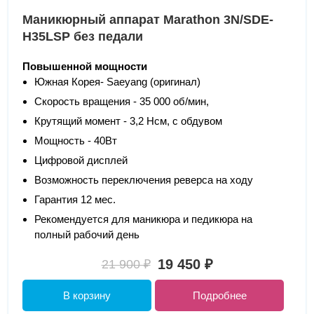
Маникюрный аппарат Marathon 3N/SDE-
H35LSP без педали
Повышенной мощности
Южная Корея- Saeyang (оригинал)
Скорость вращения - 35 000 об/мин,
Крутящий момент - 3,2 Нсм, с обдувом
Мощность - 40Вт
Цифровой дисплей
Возможность переключения реверса на ходу
Гарантия 12 мес.
Рекомендуется для маникюра и педикюра на
полный рабочий день
19 450 ₽
21 900 ₽
В корзину
Подробнее