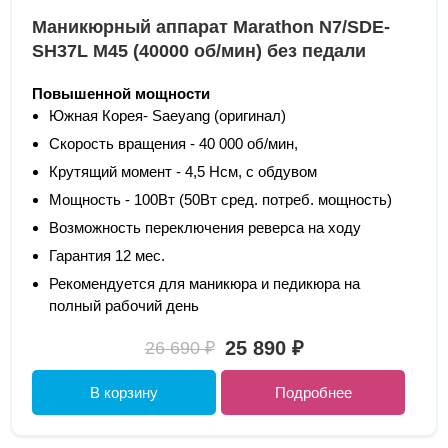
Маникюрный аппарат Marathon N7/SDE-
SH37L M45 (40000 об/мин) без педали
Повышенной мощности
Южная Корея- Saeyang (оригинал)
Скорость вращения - 40 000 об/мин,
Крутящий момент - 4,5 Нсм, с обдувом
Мощность - 100Вт (50Вт сред. потреб. мощность)
Возможность переключения реверса на ходу
Гарантия 12 мес.
Рекомендуется для маникюра и педикюра на
полный рабочий день
25 890 ₽
26 690 ₽
В корзину
Подробнее