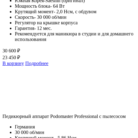
Южная Корея-Saeshin (оригинал)
Мощность блока- 64 Вт
Крутящий момент- 2,0 Нсм, с обдувом
Скорость- 30 000 об/мин
Регулятор на крышке корпуса
Гарантия- 12 мес.
Рекомендуется для маникюра в студии и для домашнего
использования
30 600 ₽
23 450 ₽
В корзину
Подробнее
Педикюрный аппарат Podomaster Professional с пылесосом
Германия
30 000 об/мин
Крутящий момент - 5,86 Нсм