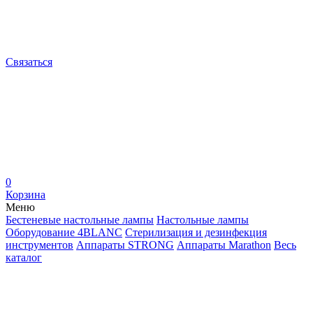
Связаться
0
Корзина
Меню
Бестеневые настольные лампы
Настольные лампы
Оборудование 4BLANC
Стерилизация и дезинфекция
инструментов
Аппараты STRONG
Аппараты Marathon
Весь
каталог