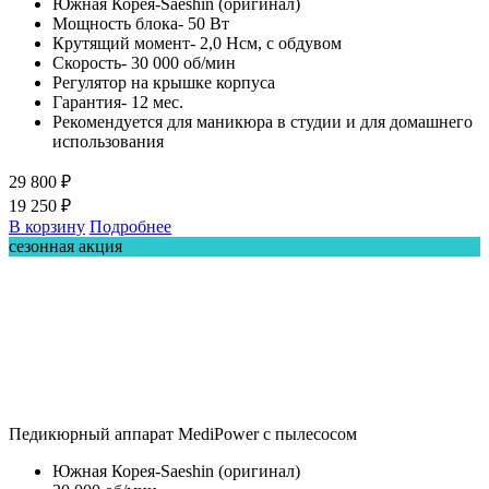
Южная Корея-Saeshin (оригинал)
Мощность блока- 50 Вт
Крутящий момент- 2,0 Нсм, с обдувом
Скорость- 30 000 об/мин
Регулятор на крышке корпуса
Гарантия- 12 мес.
Рекомендуется для маникюра в студии и для домашнего
использования
29 800 ₽
19 250 ₽
В корзину
Подробнее
сезонная акция
Педикюрный аппарат MediPower с пылесосом
Южная Корея-Saeshin (оригинал)