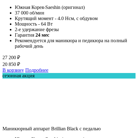
Южная Корея-Saeshin (оригинал)
37 000 об/мин
Крутящий момент - 4.0 Нсм, с обдувом
Мощность - 64 Вт
2-е удержание фрезы
Гарантия
24 мес
Рекомендуется для маникюра и педикюра на полный
рабочий день
27 200 ₽
20 850 ₽
В корзину
Подробнее
сезонная акция
Маникюрный аппарат Brillian Black с педалью