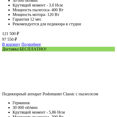
30 000 об/мин
Крутящий момент - 3.0 Нсм
Мощность пылесоса- 400 Вт
Мощность мотора- 120 Вт
Гарантия 12 мес
Рекомендуется для педикюра в студии
121 500 ₽
97 550 ₽
В корзину
Подробнее
Доставка БЕСПЛАТНО!
Педикюрный аппарат Podomaster Classic с пылесосом
Германия
30 000 об/мин
Крутящий момент - 5,86 Нсм
Мощность пылесоса- 300 Вт