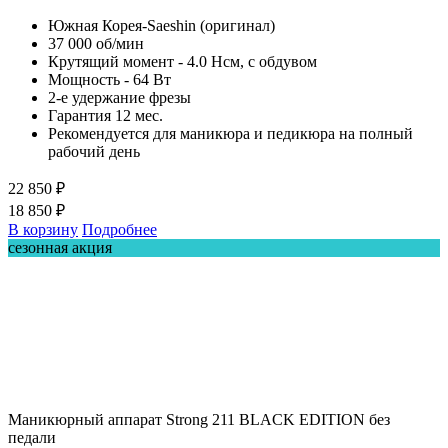
Южная Корея-Saeshin (оригинал)
37 000 об/мин
Крутящий момент - 4.0 Нсм, с обдувом
Мощность - 64 Вт
2-е удержание фрезы
Гарантия 12 мес.
Рекомендуется для маникюра и педикюра на полный
рабочий день
22 850 ₽
18 850 ₽
В корзину
Подробнее
сезонная акция
Маникюрный аппарат Strong 211 BLACK EDITION без
педали