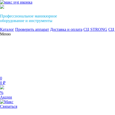
Профессиональное маникюрное
оборудование и инструменты
Каталог
Проверить аппарат
Доставка и оплата
СЦ STRONG
СЦ 
Меню
0
0 ₽
%
Акции
Связаться