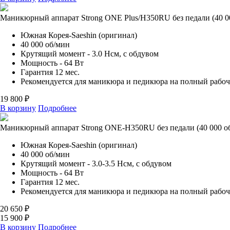
Маникюрный аппарат Strong ONE Plus/H350RU без педали (40 0
Южная Корея-Saeshin (оригинал)
40 000 об/мин
Крутящий момент - 3.0 Нсм, с обдувом
Мощность - 64 Вт
Гарантия 12 мес.
Рекомендуется для маникюра и педикюра на полный рабо
19 800 ₽
В корзину
Подробнее
Маникюрный аппарат Strong ONE-H350RU без педали (40 000 о
Южная Корея-Saeshin (оригинал)
40 000 об/мин
Крутящий момент - 3.0-3.5 Нсм, с обдувом
Мощность - 64 Вт
Гарантия 12 мес.
Рекомендуется для маникюра и педикюра на полный рабо
20 650 ₽
15 900 ₽
В корзину
Подробнее