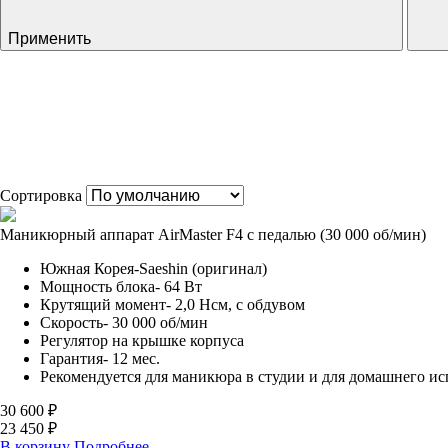
Применить
Сортировка
Маникюрный аппарат AirMaster F4 с педалью (30 000 об/мин)
Южная Корея-Saeshin (оригинал)
Мощность блока- 64 Вт
Крутящий момент- 2,0 Нсм, с обдувом
Скорость- 30 000 об/мин
Регулятор на крышке корпуса
Гарантия- 12 мес.
Рекомендуется для маникюра в студии и для домашнего ис
30 600 ₽
23 450 ₽
В корзину
Подробнее