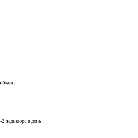
 об/мин
-2 педикюра в день