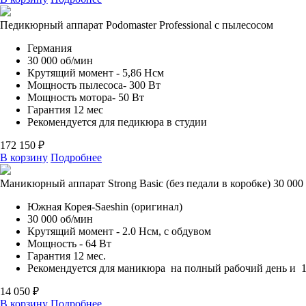
Педикюрный аппарат Podomaster Professional с пылесосом
Германия
30 000 об/мин
Крутящий момент - 5,86 Нсм
Мощность пылесоса- 300 Вт
Мощность мотора- 50 Вт
Гарантия 12 мес
Рекомендуется для педикюра в студии
172 150 ₽
В корзину
Подробнее
Маникюрный аппарат Strong Basic (без педали в коробке) 30 000
Южная Корея-Saeshin (оригинал)
30 000 об/мин
Крутящий момент - 2.0 Нсм, с обдувом
Мощность - 64 Вт
Гарантия 12 мес.
Рекомендуется для маникюра на полный рабочий день и 1
14 050 ₽
В корзину
Подробнее