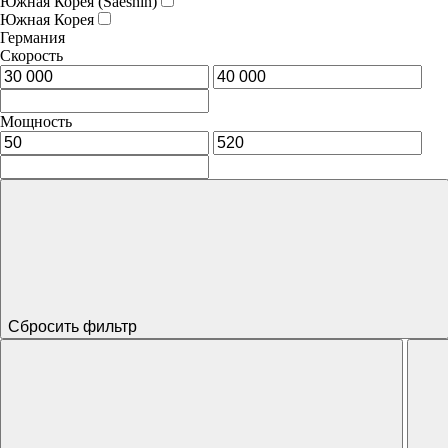
Южная Корея (Saeshin)
Южная Корея
Германия
Скорость
Мощность
Сбросить фильтр