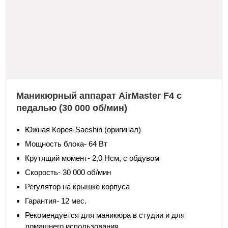
Маникюрный аппарат AirMaster F4 с
педалью (30 000 об/мин)
Южная Корея-Saeshin (оригинал)
Мощность блока- 64 Вт
Крутящий момент- 2,0 Нсм, с обдувом
Скорость- 30 000 об/мин
Регулятор на крышке корпуса
Гарантия- 12 мес.
Рекомендуется для маникюра в студии и для
домашнего использования