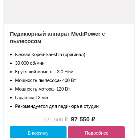
Педикюрный аппарат MediPower с
пылесосом
Южная Корея-Saeshin (оригинал)
30 000 об/мин
Крутящий момент - 3.0 Нсм
Мощность пылесоса- 400 Вт
Мощность мотора- 120 Вт
Гарантия 12 мес
Рекомендуется для педикюра в студии
97 550 ₽
121 500 ₽
В корзину
Подробнее