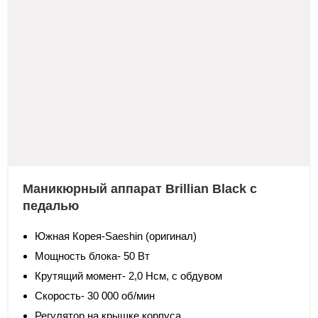
Маникюрный аппарат Brillian Black с
педалью
Южная Корея-Saeshin (оригинал)
Мощность блока- 50 Вт
Крутящий момент- 2,0 Нсм, с обдувом
Скорость- 30 000 об/мин
Регулятор на крышке корпуса