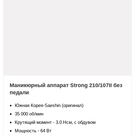
Маникюрный аппарат Strong 210/107II без
педали
Южная Корея-Saeshin (оригинал)
35 000 об/мин
Крутящий момент - 3.0 Нсм, с обдувом
Мощность - 64 Вт