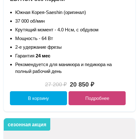
Южная Корея-Saeshin (оригинал)
37 000 об/мин
Крутящий момент - 4.0 Нсм, с обдувом
Мощность - 64 Вт
2-е удержание фрезы
Гарантия
24 мес
Рекомендуется для маникюра и педикюра на
полный рабочий день
20 850 ₽
27 200 ₽
В корзину
Подробнее
сезонная акция