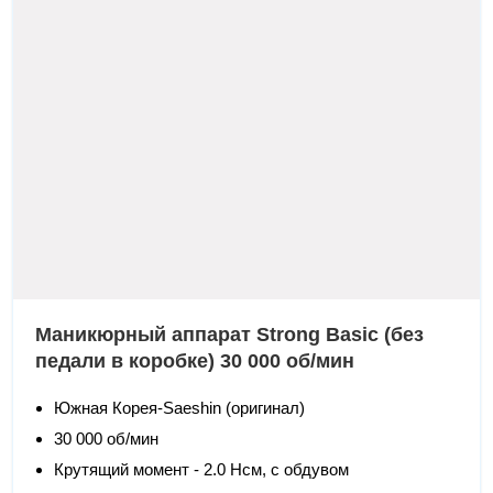
Маникюрный аппарат Strong Basic (без
педали в коробке) 30 000 об/мин
Южная Корея-Saeshin (оригинал)
30 000 об/мин
Крутящий момент - 2.0 Нсм, с обдувом