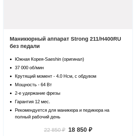
Маникюрный аппарат Strong 211/H400RU
без педали
Южная Корея-Saeshin (оригинал)
37 000 об/мин
Крутящий момент - 4.0 Нсм, с обдувом
Мощность - 64 Вт
2-е удержание фрезы
Гарантия 12 мес.
Рекомендуется для маникюра и педикюра на
полный рабочий день
18 850 ₽
22 850 ₽