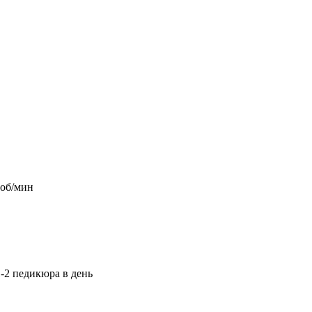
 об/мин
-2 педикюра в день