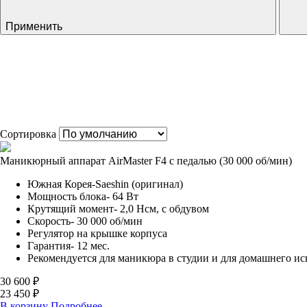
Применить
Сортировка
Маникюрный аппарат AirMaster F4 с педалью (30 000 об/мин)
Южная Корея-Saeshin (оригинал)
Мощность блока- 64 Вт
Крутящий момент- 2,0 Нсм, с обдувом
Скорость- 30 000 об/мин
Регулятор на крышке корпуса
Гарантия- 12 мес.
Рекомендуется для маникюра в студии и для домашнего ис
30 600 ₽
23 450 ₽
В корзину
Подробнее