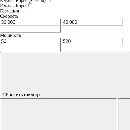
Южная Корея (Saeshin)
Южная Корея
Германия
Скорость
Мощность
Сбросить фильтр