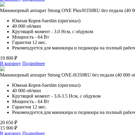
Маникюрный аппарат Strong ONE Plus/H350RU без педали (40 0
Южная Корея-Saeshin (оригинал)
40 000 об/мин
Крутящий момент - 3.0 Нсм, с обдувом
Мощность - 64 Вт
Гарантия 12 мес.
Рекомендуется для маникюра и педикюра на полный рабо
19 800 ₽
В корзину
Подробнее
Маникюрный аппарат Strong ONE-H350RU без педали (40 000 о
Южная Корея-Saeshin (оригинал)
40 000 об/мин
Крутящий момент - 3.0-3.5 Нсм, с обдувом
Мощность - 64 Вт
Гарантия 12 мес.
Рекомендуется для маникюра и педикюра на полный рабо
20 650 ₽
15 900 ₽
В корзину
Подробнее