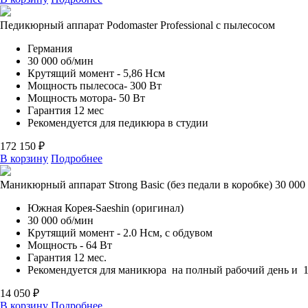
Педикюрный аппарат Podomaster Professional с пылесосом
Германия
30 000 об/мин
Крутящий момент - 5,86 Нсм
Мощность пылесоса- 300 Вт
Мощность мотора- 50 Вт
Гарантия 12 мес
Рекомендуется для педикюра в студии
172 150 ₽
В корзину
Подробнее
Маникюрный аппарат Strong Basic (без педали в коробке) 30 000
Южная Корея-Saeshin (оригинал)
30 000 об/мин
Крутящий момент - 2.0 Нсм, с обдувом
Мощность - 64 Вт
Гарантия 12 мес.
Рекомендуется для маникюра на полный рабочий день и 1
14 050 ₽
В корзину
Подробнее