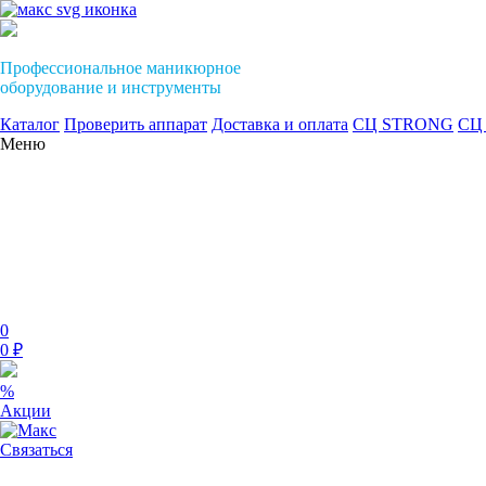
Профессиональное маникюрное
оборудование и инструменты
Каталог
Проверить аппарат
Доставка и оплата
СЦ STRONG
СЦ 
Меню
0
0 ₽
%
Акции
Связаться