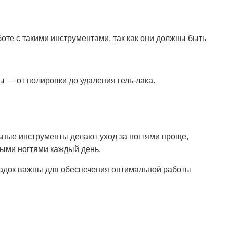
те с такими инструментами, так как они должны быть
 — от полировки до удаления гель-лака.
ьные инструменты делают уход за ногтями проще,
ными ногтями каждый день.
асадок важны для обеспечения оптимальной работы