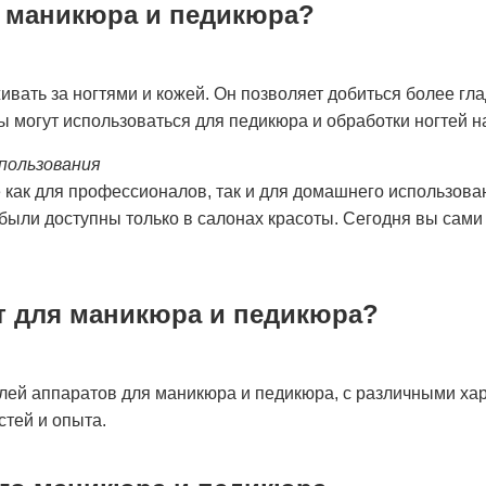
я маникюра и педикюра?
ать за ногтями и кожей. Он позволяет добиться более глад
 могут использоваться для педикюра и обработки ногтей на
пользования
ак для профессионалов, так и для домашнего использования
ыли доступны только в салонах красоты. Сегодня вы сами 
т для маникюра и педикюра?
лей аппаратов для маникюра и педикюра, с различными ха
стей и опыта.