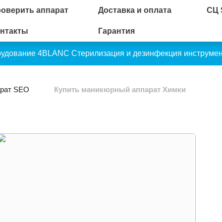
оверить аппарат
Доставка и оплата
СЦ
нтакты
Гарантия
рудование 4BLANC
Стерилизация и дезинфекция инструме
арат SEO
Купить маникюрный аппарат Химки