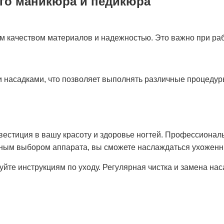
го маникюра и педикюра
качеством материалов и надежностью. Это важно при рабо
насадками, что позволяет выполнять различные процедуры
вестиция в вашу красоту и здоровье ногтей. Профессионал
льным выбором аппарата, вы сможете наслаждаться ухожен
уйте инструкциям по уходу. Регулярная чистка и замена н