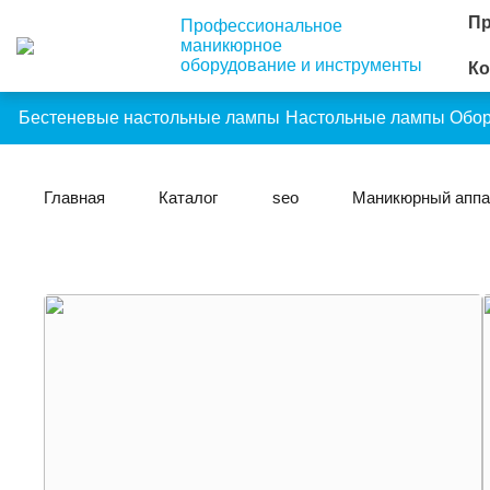
Пр
Профессиональное
маникюрное
оборудование и инструменты
Ко
Бестеневые настольные лампы
Настольные лампы
Обо
Главная
Каталог
seo
Маникюрный апп