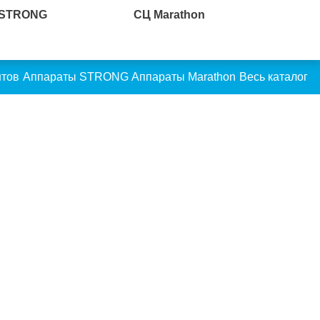
 STRONG
СЦ Marathon
нтов
Аппараты STRONG
Аппараты Marathon
Весь каталог