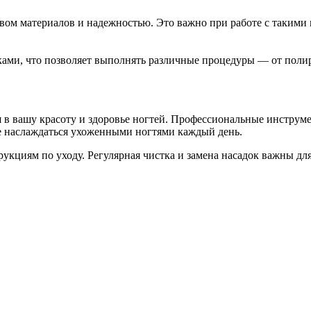
ом материалов и надежностью. Это важно при работе с такими
ми, что позволяет выполнять различные процедуры — от полиро
в вашу красоту и здоровье ногтей. Профессиональные инструмен
е наслаждаться ухоженными ногтями каждый день.
рукциям по уходу. Регулярная чистка и замена насадок важны д