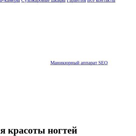
Ф-камеры
Сухожаровые шкафы
Гарантия
Все контакты
Маникюрный аппарат SEO
я красоты ногтей