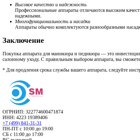
Высокое качество и надежность
Профессиональные аппараты отличаются высоким качеств
надежными.
Многофункциональность и насадки
Аппараты обычно комплектуются разнообразными насадка
Заключение
Покупка аппарата для маникюра и педикюра — это инвестиция 
салонному уходу. С правильным выбором аппарата, вы сможет
* Для продления срока службы вашего аппарата, следуйте инст
ОГРНИП: 322774600471874
ИНН: 4223 19389406
+7 (499) 841-31-31
ПН-ПТ с 10:00 до 19:00
СБ c 11:00 до 17:00
ВС выходной