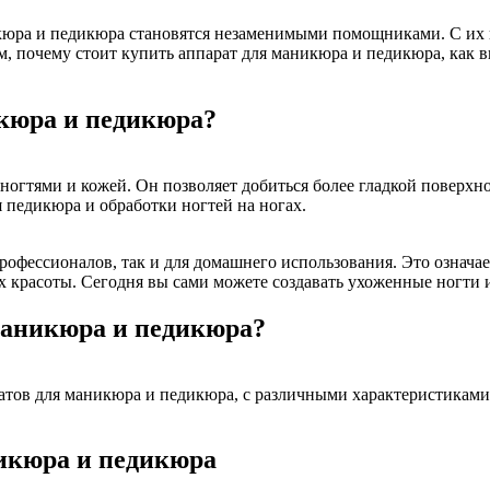
кюра и педикюра становятся незаменимыми помощниками. С их 
им, почему стоит купить аппарат для маникюра и педикюра, как
икюра и педикюра?
гтями и кожей. Он позволяет добиться более гладкой поверхнос
 педикюра и обработки ногтей на ногах.
рофессионалов, так и для домашнего использования. Это означае
 красоты. Сегодня вы сами можете создавать ухоженные ногти и
маникюра и педикюра?
атов для маникюра и педикюра, с различными характеристикам
икюра и педикюра