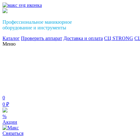
Профессиональное маникюрное
оборудование и инструменты
Каталог
Проверить аппарат
Доставка и оплата
СЦ STRONG
СЦ
Меню
0
0 ₽
%
Акции
Связаться