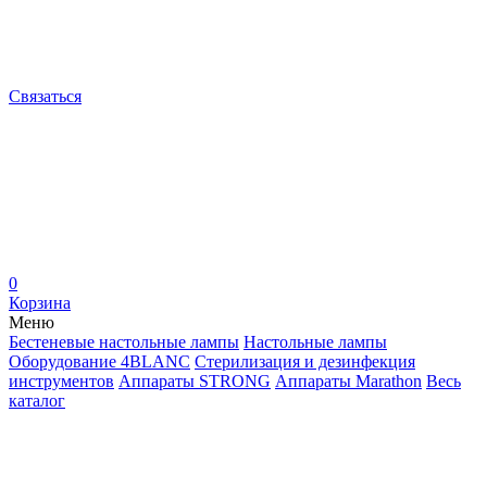
Связаться
0
Корзина
Меню
Бестеневые настольные лампы
Настольные лампы
Оборудование 4BLANC
Стерилизация и дезинфекция
инструментов
Аппараты STRONG
Аппараты Marathon
Весь
каталог