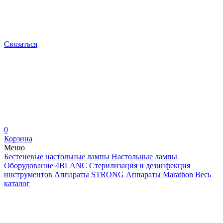
Связаться
0
Корзина
Меню
Бестеневые настольные лампы
Настольные лампы
Оборудование 4BLANC
Стерилизация и дезинфекция
инструментов
Аппараты STRONG
Аппараты Marathon
Весь
каталог