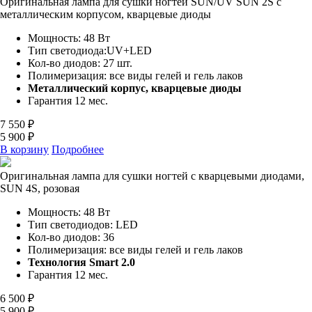
Оригинальная лампа для сушки ногтей SUN/UV SUN 2S c
металлическим корпусом, кварцевые диоды
Мощность: 48 Вт
Тип светодиода:UV+LED
Кол-во диодов: 27 шт.
Полимеризация: все виды гелей и гель лаков
Металлический корпус, кварцевые диоды
Гарантия 12 мес.
7 550 ₽
5 900 ₽
В корзину
Подробнее
Оригинальная лампа для сушки ногтей с кварцевыми диодами,
SUN 4S, розовая
Мощность: 48 Вт
Тип светодиодов: LED
Кол-во диодов: 36
Полимеризация: все виды гелей и гель лаков
Технология Smart 2.0
Гарантия 12 мес.
6 500 ₽
5 900 ₽