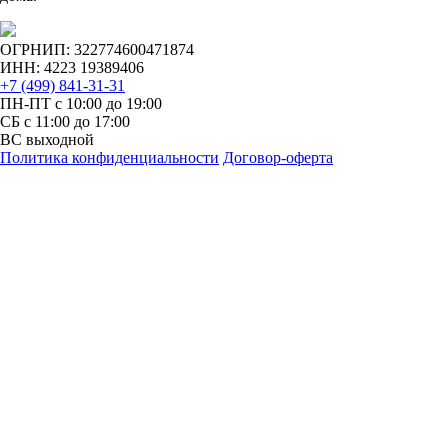
ОГРНИП: 322774600471874
ИНН: 4223 19389406
+7 (499) 841-31-31
ПН-ПТ с 10:00 до 19:00
СБ c 11:00 до 17:00
ВС выходной
Политика конфиденциальности
Договор-оферта