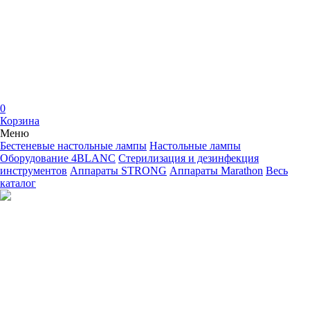
0
Корзина
Меню
Бестеневые настольные лампы
Настольные лампы
Оборудование 4BLANC
Стерилизация и дезинфекция
инструментов
Аппараты STRONG
Аппараты Marathon
Весь
каталог