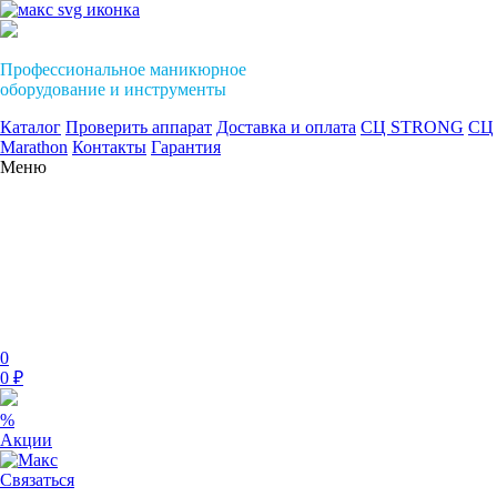
Профессиональное маникюрное
оборудование и инструменты
Каталог
Проверить аппарат
Доставка и оплата
СЦ STRONG
СЦ
Marathon
Контакты
Гарантия
Меню
0
0 ₽
%
Акции
Связаться