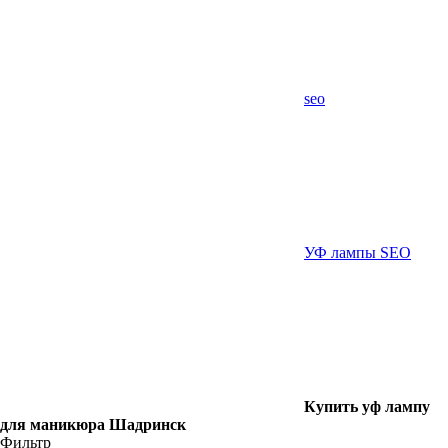
seo
УФ лампы SEO
Купить уф лампу
для маникюра Шадринск
Фильтр