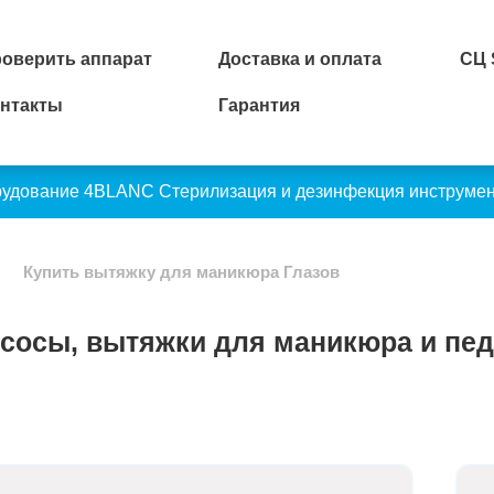
оверить аппарат
Доставка и оплата
СЦ
нтакты
Гарантия
рудование 4BLANC
Стерилизация и дезинфекция инструме
Купить вытяжку для маникюра Глазов
сосы, вытяжки для маникюра и пе