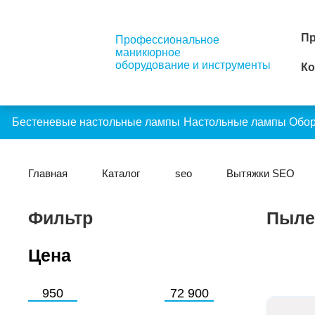
Пр
Профессиональное
маникюрное
оборудование и инструменты
Ко
Бестеневые настольные лампы
Настольные лампы
Обо
Главная
Каталог
seo
Вытяжки SEO
Фильтр
Пыле
Цена