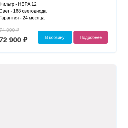
Фильтр - HEPA 12
Свет - 168 светодиода
Гарантия - 24 месяца
74 990 ₽
В корзину
Подробнее
72 900 ₽