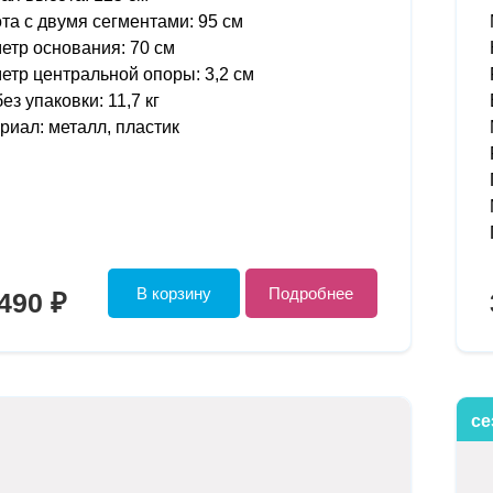
та с двумя сегментами: 95 см
етр основания: 70 см
етр центральной опоры: 3,2 см
ез упаковки: 11,7 кг
риал: металл, пластик
В корзину
Подробнее
490 ₽
се