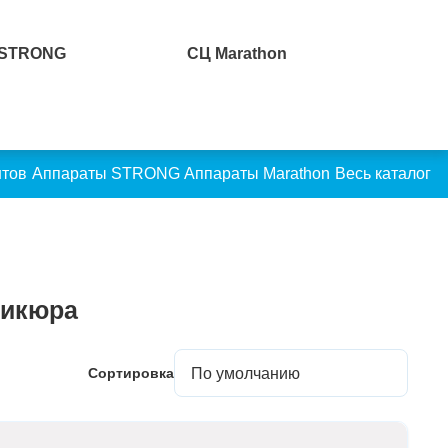
 STRONG
СЦ Marathon
нтов
Аппараты STRONG
Аппараты Marathon
Весь каталог
дикюра
Сортировка