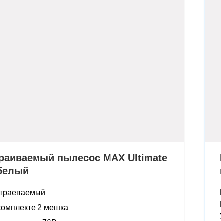
раиваемый пылесос MAX Ultimate
 белый
траеваемый
комплекте 2 мешка