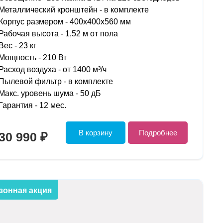
Металлический кронштейн - в
комплекте
Корпус размером -
400х400х560 мм
Рабочая высота -
1,52 м от пола
Вес -
23 кг
Мощность -
210 Вт
Расход воздуха
- от 1400 м³/ч
Пылевой фильтр - в комплекте
Макс. уровень шума -
50 дБ
Гарантия - 12 мес.
В корзину
Подробнее
30 990 ₽
зонная акция