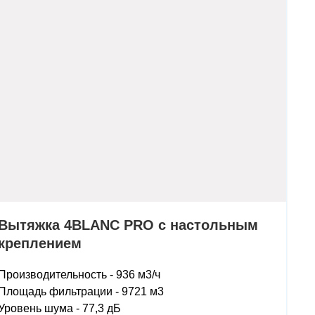
Вытяжка 4BLANC PRO с настольным
креплением
Производительность - 936 м3/ч
Площадь фильтрации - 9721 м3
Уровень шума - 77,3 дБ