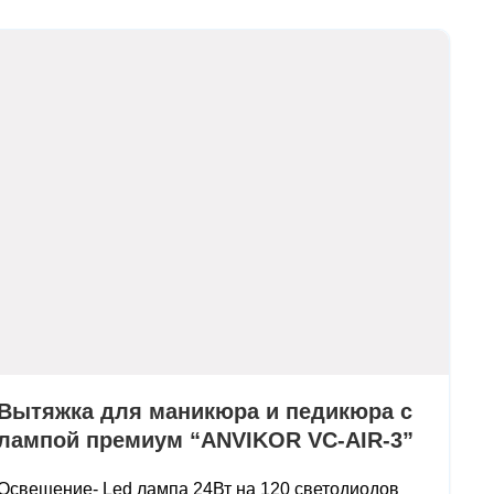
Вытяжка для маникюра и педикюра с
лампой премиум “ANVIKOR VC-AIR-3”
Освещение-
Led лампа 24Вт на 120 светодиодов