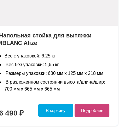
Напольная стойка для вытяжки
4BLANC Alize
Вес с упаковкой: 6,25 кг
Вес без упаковки: 5,65 кг
Размеры упаковки: 630 мм х 125 мм х 218 мм
В разложенном состоянии высота/длина/шир:
700 мм х 665 мм х 665 мм
В корзину
Подробнее
6 490 ₽