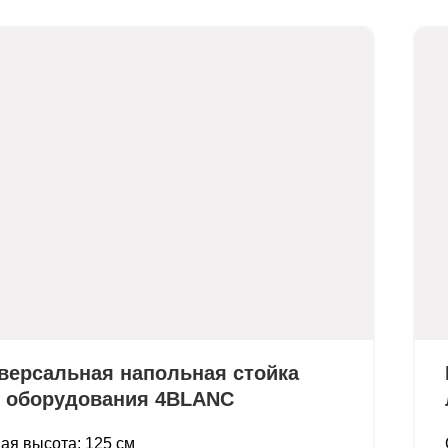
версальная напольная стойка
 оборудования 4BLANC
ая высота: 125 см