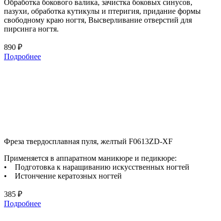
Обработка бокового валика, зачистка боковых синусов,
пазухи, обработка кутикулы и птеригия, придание формы
свободному краю ногтя, Высверливание отверстий для
пирсинга ногтя.
890 ₽
Подробнее
Фреза твердосплавная пуля, желтый F0613ZD-XF
Применяется в аппаратном маникюре и педикюре:
• Подготовка к наращиванию искусственных ногтей
• Истончение кератозных ногтей
385 ₽
Подробнее