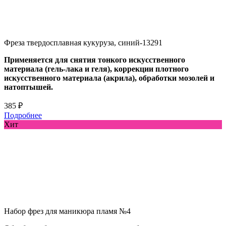
Фреза твердосплавная кукуруза, синий-13291
Применяется для снятия тонкого искусственного
материала (гель-лака и геля), коррекции плотного
искусственного материала (акрила), обработки мозолей и
натоптышей.
385 ₽
Подробнее
Хит
Набор фрез для маникюра пламя №4