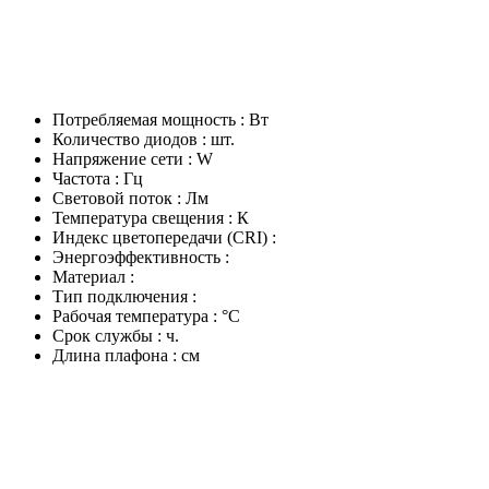
Потребляемая мощность : Вт
Количество диодов : шт.
Напряжение сети : W
Частота : Гц
Световой поток : Лм
Температура свещения : К
Индекс цветопередачи (CRI) :
Энергоэффективность :
Материал :
Тип подключения :
Рабочая температура : °C
Срок службы : ч.
Длина плафона : см