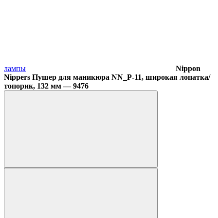
лампы
Nippon
Nippers Пушер для маникюра NN_P-11, широкая лопатка/
топорик, 132 мм — 9476