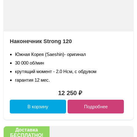
Наконечник Strong 120
Южная Корея (Saeshin)- оригинал
30 000 об/мин
крутящий момент - 2.0 Нсм, с обдувом
гарантия 12 мес.
12 250 ₽
В корзину
Подробнее
Доставка
БЕСПЛАТНО!