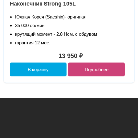
Наконечник Strong 105L
Южная Корея (Saeshin)- оригинал
35 000 об/мин
крутящий момент - 2,8 Нсм, с обдувом
гарантия 12 мес.
13 950 ₽
В корзину
Подробнее