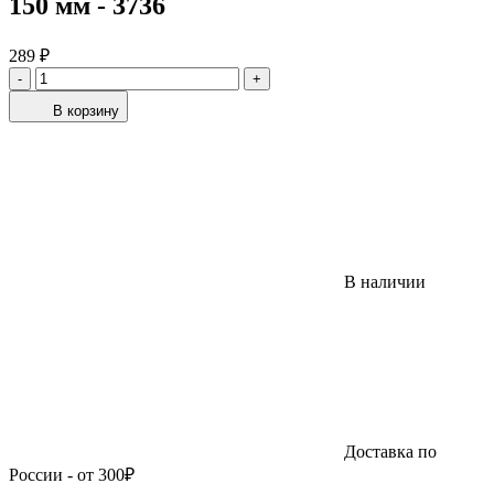
150 мм - 3736
289 ₽
-
+
В корзину
В наличии
Доставка по
России - от 300₽