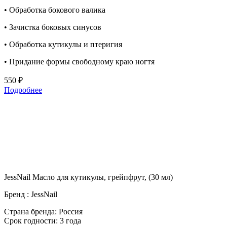
• Обработка бокового валика
• Зачистка боковых синусов
• Обработка кутикулы и птеригия
• Придание формы свободному краю ногтя
550 ₽
Подробнее
JessNail Масло для кутикулы, грейпфрут, (30 мл)
Бренд : JessNail
Cтрана бренда: Россия
Срок годности: 3 года