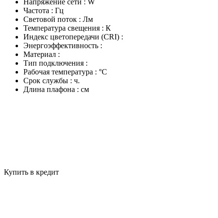
Напряжение сети : W
Частота : Гц
Световой поток : Лм
Температура свещения : К
Индекс цветопередачи (CRI) :
Энергоэффективность :
Материал :
Тип подключения :
Рабочая температура : °C
Срок службы : ч.
Длина плафона : см
Купить в кредит