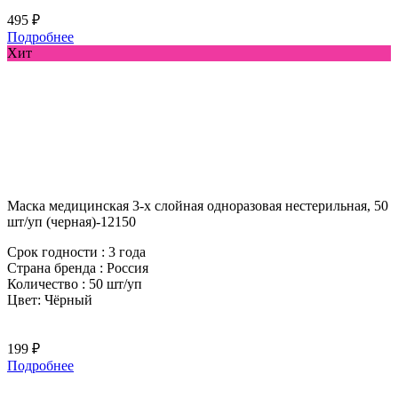
495 ₽
Подробнее
Хит
Маска медицинская 3-х слойная одноразовая нестерильная, 50
шт/уп (черная)-12150
Срок годности : 3 года
Страна бренда : Россия
Количество : 50 шт/уп
Цвет: Чёрный
199 ₽
Подробнее